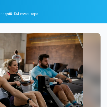
гледа
104 коментара