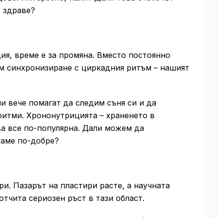
 здраве?
я, време е за промяна. Вместо постоянно
ъм синхронизиране с циркадния ритъм – нашият
и вече помагат да следим съня си и да
ритми. Хрононутрицията – храненето в
ва все по-популярна. Дали можем да
ваме по-добре?
и. Пазарът на пластири расте, а научната
отчита сериозен ръст в тази област.