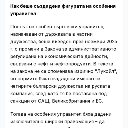
Как беше създадена фигурата на особения
управител
Постът на особен търговски управител,
назначаван от държавата в частни
дружества, беше въведен през ноември 2025
г. с промени в Закона за административното
регулиране на икономическите дейности,
свързани с нефт и нефтопродукти. В текста
на закона не се споменава изрично "Лукойл",
но нормите бяха създадени именно за
четирите български дружества на руската
компания, след като тя бе поставена под
санкции от САЩ, Великобритания и ЕС.
Тогава на особения управител бяха дадени
изключително широки правомощия – да