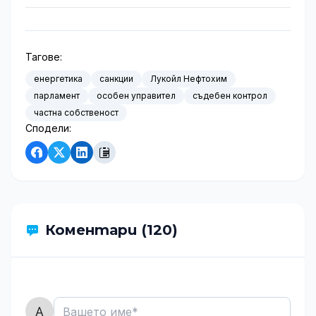
Тагове:
енергетика
санкции
Лукойл Нефтохим
парламент
особен управител
съдебен контрол
частна собственост
Сподели:
Коментари (120)