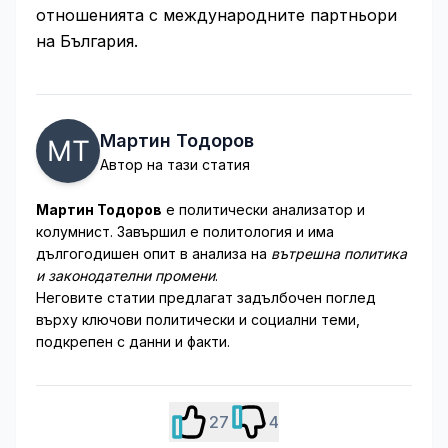
отношенията с международните партньори
на България.
Мартин Тодоров
Автор на тази статия
Мартин Тодоров
е политически анализатор и
колумнист. Завършил е политология и има
дългогодишен опит в анализа на
вътрешна политика
и законодателни промени
.
Неговите статии предлагат задълбочен поглед
върху ключови политически и социални теми,
подкрепен с данни и факти.
27
4