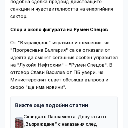
подобна сделка предвид действащите
санкции и чувствителността на енергийния
сектор.
Спор и около фигурата на Румен Спецов
От "Възраждане" изразиха и съмнение, че
"Прогресивна България" са се отказали от
идеята да сменят сегашния особен управител
на "Лукойл Нефтохим" – "Румен Спецов". В
отговор Слави Василев от ПБ увери, че
Министерският съвет обсъжда въпроса и
скоро "ще има новини".
Вижте още подобни статии
Скандал в Парламента: Депутати от
„Възраждане“ с наказания след