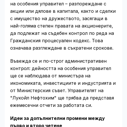
на особения управител – разпореждане с
акции или дялове в капитала, както и сделки
с имущество на дружеството, засягащи в
най-голяма степен правата на акционерите,
да подлежат на съдебен контрол по реда на
Гражданския процесуален кодекс. Това
означава разглеждане в съкратени срокове.
Въвежда се и по-строг административен
контрол: дейността на особения управител
ще се наблюдава от министъра на
икономиката, инвестициите и индустрията и
от Министерския съвет. Управителят на
"Лукойл Нефтохим" ще трябва да представя
ежемесечни отчети за работата си.
Идеи за допълнителни промени между
първо и второ четене