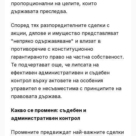
пропорционални на целите, които
държавата преследва.
Според тях разпоредителните сделки с
акции, дялове и имущество представляват
"непряко одържавяване" и влизат в
противоречие с конституционно
гарантираното право на частна собственост.
Те подчертават още, че липсата на
ефективен административен и съдебен
контрол върху актовете на особения
управител е несъвместима с принципите на
правовата държава.
Какво се променя: съдебен и
административен контрол
Промените предвиждат най-важните сделки