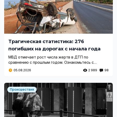
Трагическая статистика: 276
погибших на дорогах с начала года
МВД отмечает рост числа жертв в ДТП по
сравнению с прошлым годом. Ознакомьтесь с
актуальной ситуацией на пограничных пунктах и
05.08.2026
2 989
98
состоянием дорожного движения в стране.
Происшествия