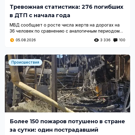
Тревожная статистика: 276 погибших
в ДТП с начала года
МВД сообщает о росте числа жертв на дорогах на
36 человек по сравнению с аналогичным периодом
прошлого года. Только за последние сутки
05.08.2026
3 336
100
произошло 22 тяжелых инцидента.
Происшествия
Более 150 пожаров потушено в стране
за сутки: один пострадавший