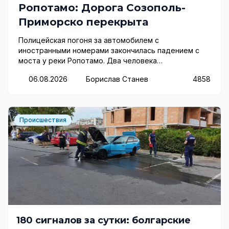
Ропотамо: Дорога Созополь-
Приморско перекрыта
Полицейская погоня за автомобилем с
иностранными номерами закончилась падением с
моста у реки Ропотамо. Два человека
госпитализированы, дорога заблокирована.
06.08.2026
Борислав Станев
4858
Происшествия
180 сигналов за сутки: болгарские