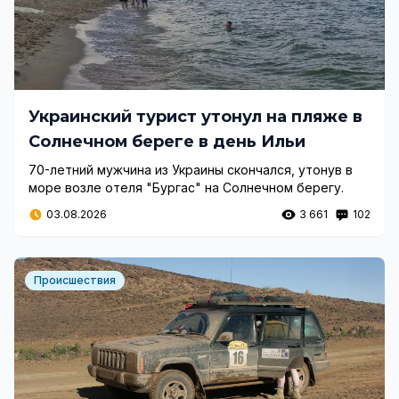
Украинский турист утонул на пляже в
Солнечном береге в день Ильи
70-летний мужчина из Украины скончался, утонув в
море возле отеля "Бургас" на Солнечном берегу.
03.08.2026
3 661
102
Происшествия