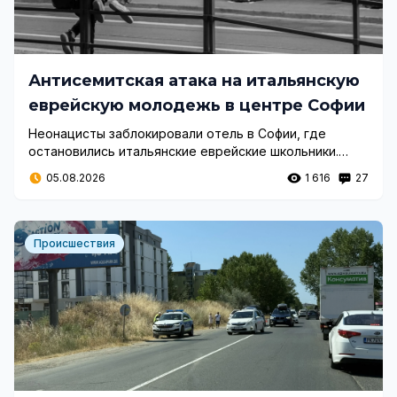
Антисемитская атака на итальянскую
еврейскую молодежь в центре Софии
Неонацисты заблокировали отель в Софии, где
остановились итальянские еврейские школьники.
Инцидент вызвал волну возмущения в итальянских
05.08.2026
1 616
27
СМИ и государственных учреждениях.
Происшествия