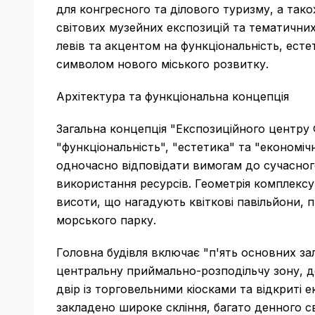
для конгресного та ділового туризму, а так
світових музейних експозицій та тематичних
левів та акцентом на функціональність, есте
символом нового міського розвитку.
Архітектура та функціональна концепція
Загальна концепція "Експозиційного центру 
"функціональність", "естетика" та "економіч
одночасно відповідати вимогам до сучасног
використання ресурсів. Геометрія комплексу
висоти, що нагадують квіткові павільйони,
морського парку.
Головна будівля включає "п'ять основних зал
центральну приймально-розподільчу зону, д
двір із торговельними кіосками та відкриті е
закладено широке скління, багато денного с