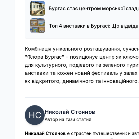
Бургас стає центром морської спа
Топ 4 виставки в Бургасі: Що відвід
Комбінація унікального розташування, сучас
"Флора Бургас" – позиціонує центр як ключо
для культурного, подієвого та зеленого тур
виставки та кожен новий фестиваль у зала
як відкритого, динамічного та інноваційного.
Николай Стоянов
Автор на тази статия
Николай Стоянов
е страстен пътешественик и авт