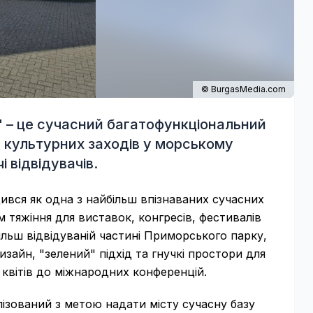
© BurgasMedia.com
" – це сучасний багатофункціональний
а культурних заходів у морському
 відвідувачів.
ився як одна з найбільш впізнаваних сучасних
 тяжіння для виставок, конгресів, фестивалів
ільш відвідуваній частині Приморського парку,
зайн, "зелений" підхід та гнучкі простори для
 квітів до міжнародних конференцій.
ізований з метою надати місту сучасну базу