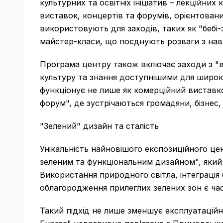
культурних та освітніх ініціатив – лекційних
виставок, концертів та форумів, орієнтованих
використовують для заходів, таких як "бебі-
майстер-класи, що поєднують розваги з нав
Програма центру також включає заходи з "ві
культуру та знання доступнішими для широк
функціонує не лише як комерційний виставко
форум", де зустрічаються громадяни, бізнес,
"Зелений" дизайн та сталість
Унікальність найновішого експозиційного цен
зеленим та функціональним дизайном", який 
Використання природного світла, інтеграція 
облагородження прилеглих зелених зон є час
Такий підхід не лише зменшує експлуатаційн