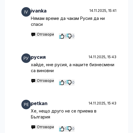
ivanka
14.11.2025, 15:41
Нямам време да чакам Русия да ни
спаси
Отговори
1
0
русия
14.11.2025, 15:43
хайде, нне русия, а нашите бизнесмени
са виновни
Отговори
1
0
petkan
14.11.2025, 15:43
Хе, нещо друго не се приема в
България
Отговори
1
0