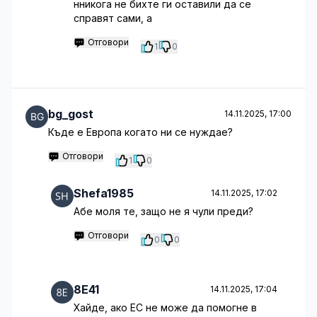
нникога не бихте ги оставили да се
справят сами, а
Отговори
1
0
bg_gost
14.11.2025, 17:00
Къде е Европа когато ни се нуждае?
Отговори
1
0
Shefa1985
14.11.2025, 17:02
Абе моля те, защо не я чули преди?
Отговори
0
0
8E41
14.11.2025, 17:04
Хайде, ако ЕС не може да помогне в