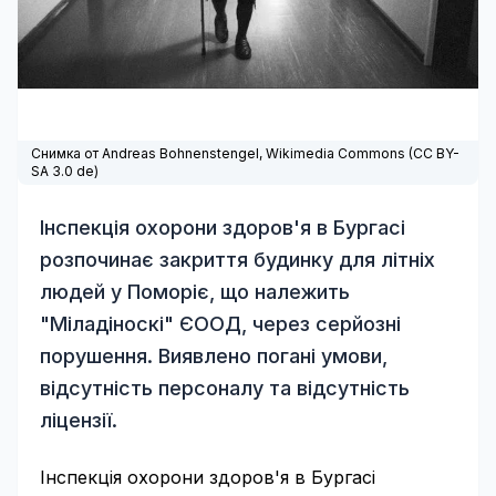
Снимка от Andreas Bohnenstengel,
Wikimedia Commons
(
CC BY-
SA 3.0 de
)
Інспекція охорони здоров'я в Бургасі
розпочинає закриття будинку для літніх
людей у Поморіє, що належить
"Міладіноскі" ЄООД, через серйозні
порушення. Виявлено погані умови,
відсутність персоналу та відсутність
ліцензії.
Інспекція охорони здоров'я в Бургасі