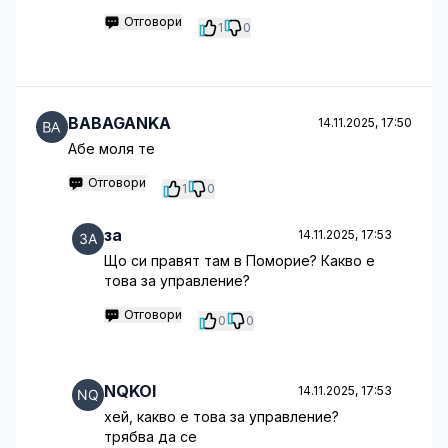
Отговори
1
0
BABAGANKA
14.11.2025, 17:50
Абе моля те
Отговори
1
0
за
14.11.2025, 17:53
Що си правят там в Поморие? Какво е
това за управление?
Отговори
0
0
NQKOI
14.11.2025, 17:53
хей, какво е това за управление?
трябва да се