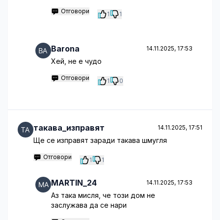
Отговори
1
1
Barona
14.11.2025, 17:53
Хей, не е чудо
Отговори
1
0
такава_изправят
14.11.2025, 17:51
Ще се изправят заради такава шмугля
Отговори
1
1
MARTIN_24
14.11.2025, 17:53
Аз така мисля, че този дом не
заслужава да се нари