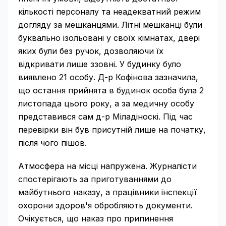
кількості персоналу та неадекватний режим
догляду за мешканцями. Літні мешканці були
буквально ізольовані у своїх кімнатах, двері
яких були без ручок, дозволяючи їх
відкривати лише ззовні. У будинку було
виявлено 21 особу. Д-р Кофінова зазначила,
що остання прийнята в будинок особа була 2
листопада цього року, а за медичну особу
представився сам д-р Міладіноскі. Під час
перевірки він був присутній лише на початку,
після чого пішов.
Атмосфера на місці напружена. Журналісти
спостерігають за приготуваннями до
майбутнього наказу, а працівники інспекції
охорони здоров'я обробляють документи.
Очікується, що наказ про припинення