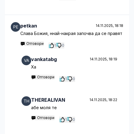
petkan
14.11.2025, 18:18
Слава Божия, ннай-накрая започва да се правят
Отговори
1
0
vankatabg
14.11.2025, 18:19
Ха
Отговори
1
0
THEREALIVAN
14.11.2025, 18:22
абе моля те
Отговори
1
0