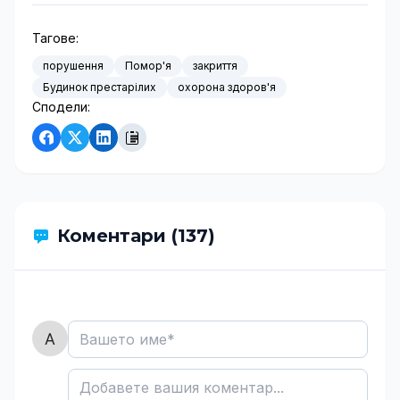
Тагове:
порушення
Помор'я
закриття
Будинок престарілих
охорона здоров'я
Сподели:
Коментари (137)