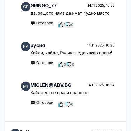
GRINGO_77
14.11.2025, 16:22
да, защото няма да имат 4удно място
Отговори
1
0
русия
14.11.2025, 16:23
Хайди, хайде, Русия гледа какво прави!
Отговори
0
0
MIGLEN@ABV.BG
14.11.2025, 16:24
Хайде да се прави правото
Отговори
1
0