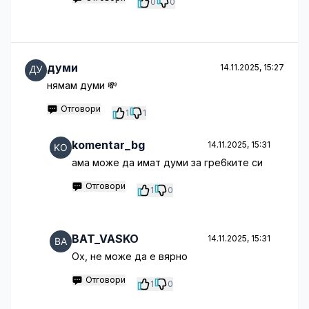
0
0
думи
14.11.2025, 15:27
нямам думи 💸
Отговори
1
1
komentar_bg
14.11.2025, 15:31
ама може да имат думи за гре6ките си
Отговори
1
0
BAT_VASKO
14.11.2025, 15:31
Ох, не може да е вярно
Отговори
1
0