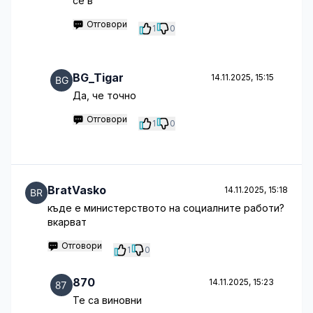
се в
Отговори
1
0
BG_Tigar
14.11.2025, 15:15
Да, че точно
Отговори
1
0
BratVasko
14.11.2025, 15:18
къде е министерството на социалните работи?
вкарват
Отговори
1
0
870
14.11.2025, 15:23
Те са виновни