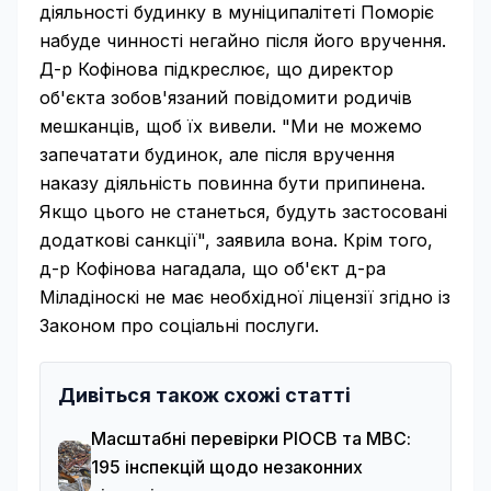
діяльності будинку в муніципалітеті Поморіє
набуде чинності негайно після його вручення.
Д-р Кофінова підкреслює, що директор
об'єкта зобов'язаний повідомити родичів
мешканців, щоб їх вивели. "Ми не можемо
запечатати будинок, але після вручення
наказу діяльність повинна бути припинена.
Якщо цього не станеться, будуть застосовані
додаткові санкції", заявила вона. Крім того,
д-р Кофінова нагадала, що об'єкт д-ра
Міладіноскі не має необхідної ліцензії згідно із
Законом про соціальні послуги.
Дивіться також схожі статті
Масштабні перевірки РІОСВ та МВС:
195 інспекцій щодо незаконних