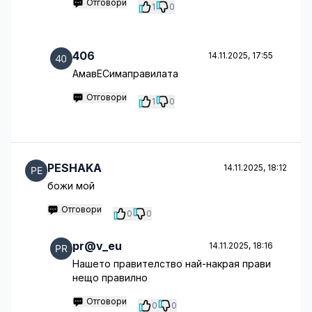
Отговори
1
0
406
14.11.2025, 17:55
АмавЕСимаправилата
Отговори
1
0
PESHAKA
14.11.2025, 18:12
божи мой
Отговори
0
0
pr@v_eu
14.11.2025, 18:16
Нашето правителство най-накрая прави
нещо правилно
Отговори
0
0