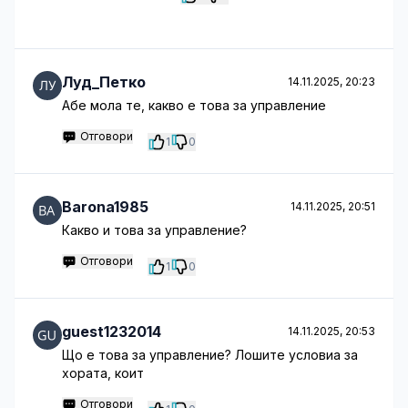
Луд_Петко
14.11.2025, 20:23
Абе мола те, какво е това за управление
Отговори
1
0
Barona1985
14.11.2025, 20:51
Какво и това за управление?
Отговори
1
0
guest1232014
14.11.2025, 20:53
Що е това за управление? Лошите условиа за
хората, коит
Отговори