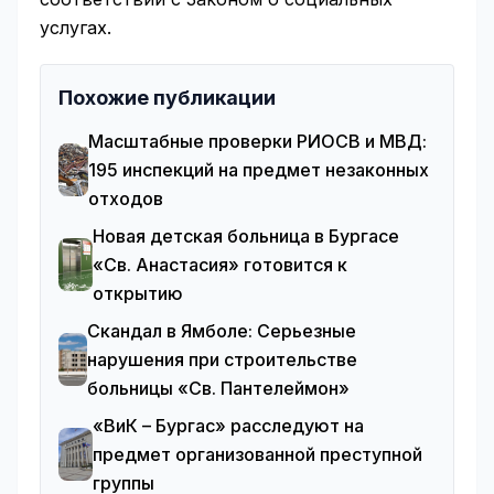
услугах.
Похожие публикации
Масштабные проверки РИОСВ и МВД:
195 инспекций на предмет незаконных
отходов
Новая детская больница в Бургасе
«Св. Анастасия» готовится к
открытию
Скандал в Ямболе: Серьезные
нарушения при строительстве
больницы «Св. Пантелеймон»
«ВиК – Бургас» расследуют на
предмет организованной преступной
группы