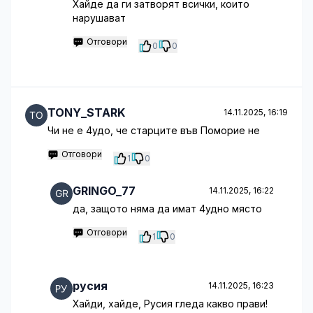
Хайде да ги затворят всички, които
нарушават
Отговори
0
0
TONY_STARK
14.11.2025, 16:19
Чи не е 4удо, че старците във Поморие не
Отговори
1
0
GRINGO_77
14.11.2025, 16:22
да, защото няма да имат 4удно място
Отговори
1
0
русия
14.11.2025, 16:23
Хайди, хайде, Русия гледа какво прави!