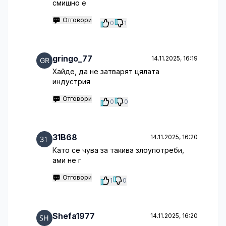
смишно е
Отговори
0
1
gringo_77
14.11.2025, 16:19
Хайде, да не затварят цялата
индустрия
Отговори
0
0
31B68
14.11.2025, 16:20
Като се чува за такива злоупотреби,
ами не г
Отговори
1
0
Shefa1977
14.11.2025, 16:20