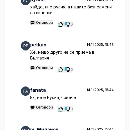
хайде, нне русия, а нашите бизнесмени
са виновни
Отговори
1
0
petkan
14.11.2025, 15:43
Хе, нещо друго не се приема в
България
Отговори
1
0
fanata
14.11.2025, 15:44
Ех, не е Русиа, човече
Отговори
1
0
m. Миланов
14.11.2025, 15:44