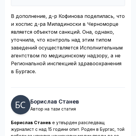
В дополнение, д-р Кофинова поделилась, что
и хоспис д-ра Миладиноски в Черноморце
является объектом санкций. Она, однако,
уточнила, что контроль над этим типом
заведений осуществляется Исполнительным
агентством по медицинскому надзору, а не
Региональной инспекцией здравоохранения
в Бургасе.
Борислав Станев
Автор на тази статия
Борислав Станев
е утвърден разследващ
журналист с над 15 години опит. Роден в Бургас, той
работи за няколко национални медии преди да се