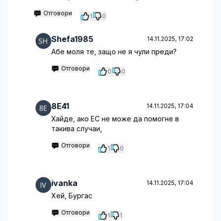
Отговори
1
0
Shefa1985
14.11.2025, 17:02
Абе моля те, защо не я чули преди?
Отговори
0
0
8E41
14.11.2025, 17:04
Хайде, ако ЕС не може да помогне в
такива случаи,
Отговори
1
0
ivanka
14.11.2025, 17:04
Хей, Бургас
Отговори
1
1