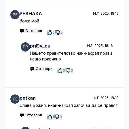
PESHAKA
14.11.2025, 18:12
божи мой
Отговори
0
0
pr@v_eu
14.11.2025, 18:16
Нашето правителство най-накрая прави
нещо правилно
Отговори
0
0
petkan
14.11.2025, 18:18
Слава Божия, ннай-накрая започва да се правят
Отговори
1
0