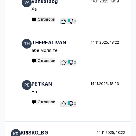
vankatabg
14.11.2025, 18:19
Ха
Отговори
1
0
THEREALIVAN
14.11.2025, 18:22
абе моля те
Отговори
1
0
PETKAN
14.11.2025, 18:23
Hа
Отговори
1
0
KRISKO_BG
14.11.2025, 18:22