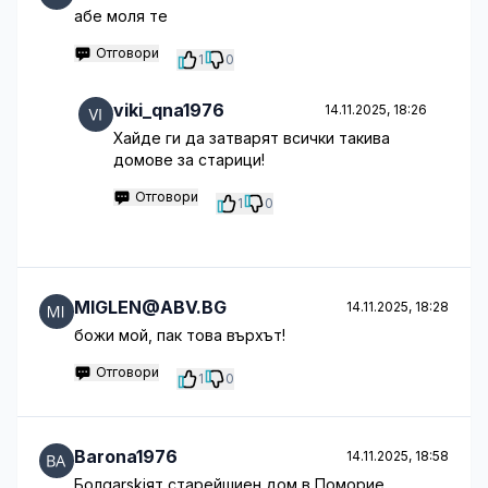
абе моля те
Отговори
1
0
viki_qna1976
14.11.2025, 18:26
Хайде ги да затварят всички такива
домове за старици!
Отговори
1
0
MIGLEN@ABV.BG
14.11.2025, 18:28
божи мой, пак това върхът!
Отговори
1
0
Barona1976
14.11.2025, 18:58
Болgarskiят старейшиен дом в Поморие