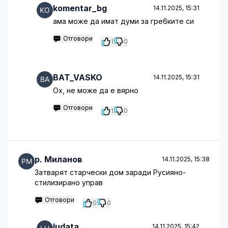
komentar_bg
14.11.2025, 15:31
ама може да имат думи за гре6ките си
Отговори
1
0
BAT_VASKO
14.11.2025, 15:31
Ох, не може да е вярно
Отговори
1
0
p. Миланов
14.11.2025, 15:38
Затварят старчески дом заради Русияно-
стилизирано управ
Отговори
0
0
ludata
14.11.2025, 15:42