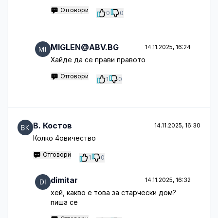
Отговори
0
0
MIGLEN@ABV.BG
14.11.2025, 16:24
Хайде да се прави правото
Отговори
1
0
B. Костов
14.11.2025, 16:30
Колко 4овичество
Отговори
1
0
dimitar
14.11.2025, 16:32
хей, какво е това за старчески дом?
пиша се