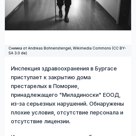
Снимка от Andreas Bohnenstengel,
Wikimedia Commons
(
CC BY-
SA 3.0 de
)
Инспекция здравоохранения в Бургасе
приступает к закрытию дома
престарелых в Поморие,
принадлежащего "Миладиноски" ЕООД,
из-за серьезных нарушений. Обнаружены
плохие условия, отсутствие персонала и
отсутствие лицензии.