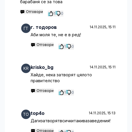
барабаня се за това
Отговори
1
0
г. тодоров
14.11.2025, 15:11
Аби моля те, не е в ред!
Отговори
1
0
krisko_bg
14.11.2025, 15:11
Хайде, нека затворят цялото
правителство
Отговори
1
0
top4o
14.11.2025, 15:13
Дагизатворятвсичкитакивазаведения!
Отговори