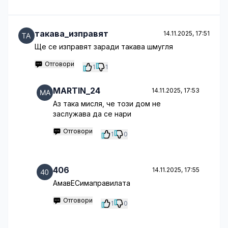
такава_изправят
14.11.2025, 17:51
Ще се изправят заради такава шмугля
Отговори
1
1
MARTIN_24
14.11.2025, 17:53
Аз така мисля, че този дом не
заслужава да се нари
Отговори
1
0
406
14.11.2025, 17:55
АмавЕСимаправилата
Отговори
1
0