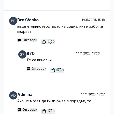
BratVasko
14.11.2025, 15:18
къде е министерството на социалните работи?
вкарват
Отговори
1
0
870
14.11.2025, 15:23
Те са виновни
Отговори
1
0
Admina
14.11.2025, 15:27
Ако не могат да ги държат в порядък, то
Отговори
1
0