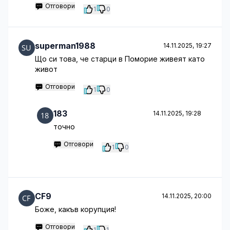
Отговори
1
0
superman1988
14.11.2025, 19:27
Що си това, че старци в Поморие живеят като
живот
Отговори
1
0
183
14.11.2025, 19:28
точно
Отговори
1
0
CF9
14.11.2025, 20:00
Боже, какъв корупция!
Отговори
1
1