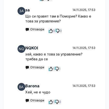
за
14.11.2025, 17:53
Що си правят там в Поморие? Какво е
това за управление?
Отговори
0
0
NQKOI
14.11.2025, 17:53
хей, какво е това за управление?
трябва да се
Отговори
1
1
Barona
14.11.2025, 17:53
Хей, не е чудо
Отговори
1
0