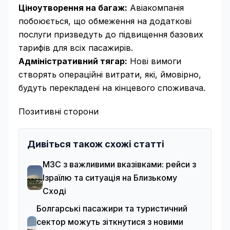
Ціноутворення на багаж:
Авіакомпанія
побоюється, що обмеження на додаткові
послуги призведуть до підвищення базових
тарифів для всіх пасажирів.
Адміністративний тягар:
Нові вимоги
створять операційні витрати, які, ймовірно,
будуть перекладені на кінцевого споживача.
Позитивні сторони
Дивіться також схожі статті
МЗС з важливими вказівками: рейси з
Ізраїлю та ситуація на Близькому
Сході
Болгарські пасажири та туристичний
сектор можуть зіткнутися з новими