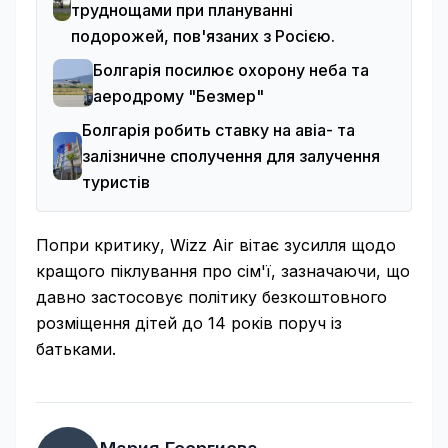
труднощами при плануванні
подорожей, пов'язаних з Росією.
Болгарія посилює охорону неба та
аеродрому "Безмер"
Болгарія робить ставку на авіа- та
залізничне сполучення для залучення
туристів
Попри критику, Wizz Air вітає зусилля щодо
кращого піклування про сім'ї, зазначаючи, що
давно застосовує політику безкоштовного
розміщення дітей до 14 років поруч із
батьками.