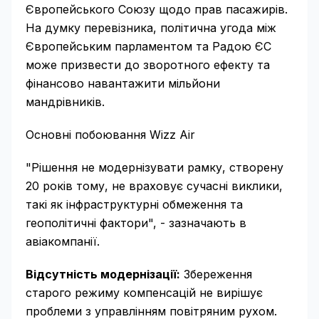
Європейського Союзу щодо прав пасажирів.
На думку перевізника, політична угода між
Європейським парламентом та Радою ЄС
може призвести до зворотного ефекту та
фінансово навантажити мільйони
мандрівників.
Основні побоювання Wizz Air
"Рішення не модернізувати рамку, створену
20 років тому, не враховує сучасні виклики,
такі як інфраструктурні обмеження та
геополітичні фактори", - зазначають в
авіакомпанії.
Відсутність модернізації:
Збереження
старого режиму компенсацій не вирішує
проблеми з управлінням повітряним рухом.