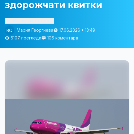
здорожчати квитки
Изслушай статията
Мария Георгиева
17.06.2026 • 13:49
5107 прегледа
106 коментара