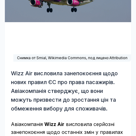
Снимка от Smial,
Wikimedia Commons
, под лиценз Attribution
Wizz Air висловила занепокоєння щодо
нових правил ЄС про права пасажирів.
Авіакомпанія стверджує, що вони
можуть призвести до зростання цін та
обмеження вибору для споживачів.
Авіакомпанія
Wizz Air
висловила серйозні
занепокоєння щодо останніх змін у правилах