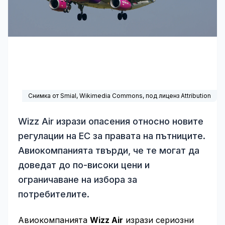
Снимка от Smial,
Wikimedia Commons
, под лиценз Attribution
Wizz Air изрази опасения относно новите
регулации на ЕС за правата на пътниците.
Авиокомпанията твърди, че те могат да
доведат до по-високи цени и
ограничаване на избора за
потребителите.
Авиокомпанията
Wizz Air
изрази сериозни