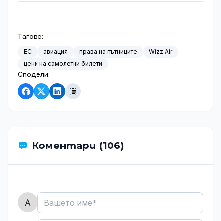
Тагове:
ЕС
авиация
права на пътниците
Wizz Air
цени на самолетни билети
Сподели:
Коментари (106)