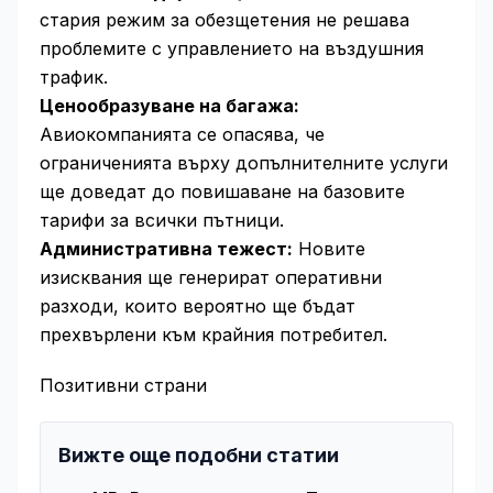
стария режим за обезщетения не решава
проблемите с управлението на въздушния
трафик.
Ценообразуване на багажа:
Авиокомпанията се опасява, че
ограниченията върху допълнителните услуги
ще доведат до повишаване на базовите
тарифи за всички пътници.
Административна тежест:
Новите
изисквания ще генерират оперативни
разходи, които вероятно ще бъдат
прехвърлени към крайния потребител.
Позитивни страни
Вижте още подобни статии