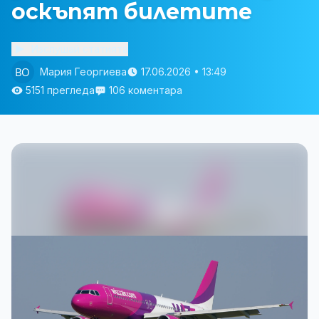
оскъпят билетите
Изслушай статията
Мария Георгиева
17.06.2026 • 13:49
5151 прегледа
106 коментара