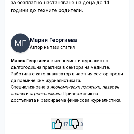
за безплатно настаняване на деца до 14
години до техните родители.
Мария Георгиева
Автор на тази статия
Мария Георгиева
е икономист и журналист с
дългогодишна практика в сектора на медиите.
Работила е като анализатор в частния сектор преди
да премине към журналистиката.
Специализирана в
икономически политики, пазарен
анализ
и
агроикономика
. Привърженик на
достъпната и разбираема финансова журналистика.
17
3