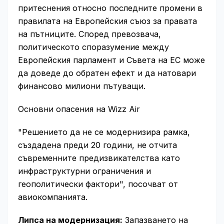
притеснения относно последните промени в
правилата на Европейския съюз за правата
на пътниците. Според превозвача,
политическото споразумение между
Европейския парламент и Съвета на ЕС може
да доведе до обратен ефект и да натовари
финансово милиони пътуващи.
Основни опасения на Wizz Air
"Решението да не се модернизира рамка,
създадена преди 20 години, не отчита
съвременните предизвикателства като
инфраструктурни ограничения и
геополитически фактори", посочват от
авиокомпанията.
Липса на модернизация:
Запазването на