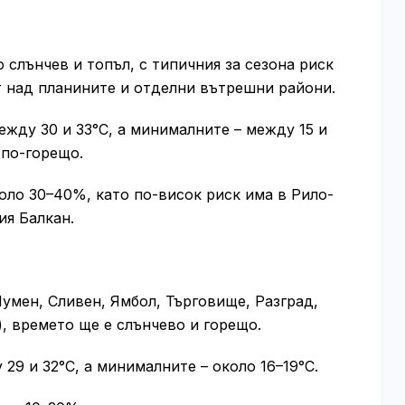
 слънчев и топъл, с типичния за сезона риск
 над планините и отделни вътрешни райони.
жду 30 и 33°C, а минималните – между 15 и
 по-горещо.
оло 30–40%, като по-висок риск има в Рило-
ия Балкан.
умен, Сливен, Ямбол, Търговище, Разград,
), времето ще е слънчево и горещо.
9 и 32°C, а минималните – около 16–19°C.