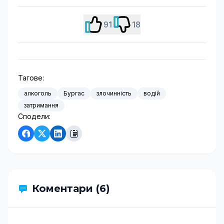
91
18
Тагове:
алкоголь
Бургас
злочинність
водій
затримання
Сподели:
Коментари (6)