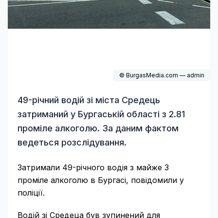
© BurgasMedia.com — admin
49-річний водій зі міста Средець
затриманий у Бургаській області з 2.81
проміле алкоголю. За даним фактом
ведеться розслідування.
Затримали 49-річного водія з майже 3
проміле алкоголю в Бургасі, повідомили у
поліції.
Водій зі Средеца був зупинений для