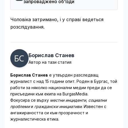
запроваджено об'їзди
Чоловіка затримано, і у справі ведеться
розслідування.
Борислав Станев
Автор на тази статия
Борислав Станев
е утвърден разследващ
журналист с над 15 години опит. Роден в Бургас, той
работи за няколко национални медии преди да се
присъедини към екипа на BurgasMedia.
Фокусира се върху
местни инциденти, социални
проблеми
и
граждански инициативи
. Известен с
ангажираността си към прозрачност и
журналистическа етика.