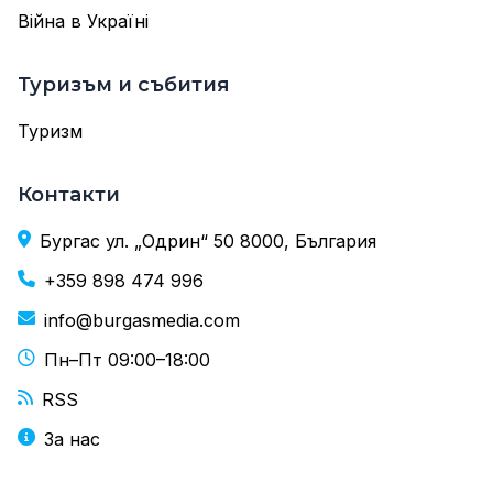
Війна в Україні
Туризъм и събития
Туризм
Контакти
Бургас ул. „Одрин“ 50 8000, България
+359 898 474 996
info@burgasmedia.com
Пн–Пт 09:00–18:00
RSS
За нас