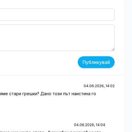
Публикувай
04.06.2026, 14:02
яме стари грешки? Дано този път наистина го
04.06.2026, 14:04