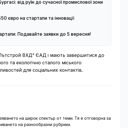
ургасі: від руїн до сучасної промислової зони
50 євро на стартапи та інновації
артапи: Подавайте заявки до 5 вересня!
„Пътстрой ВХД“ ЄАД і мають завершитися до
ого та екологічно сталого міського
ивостей для соціальних контактів.
зяването на широк спектър от теми. Тя е отговорна за
иването на разнообразни рубрики.