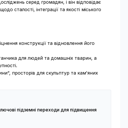
осліджень серед громадян, і він відповідає
до сталості, інтеграції та якості міського
іцнення конструкції та відновлення його
анчика для людей та домашніх тварин, а
пності.
и“, просторів для скульптур та кам'яних
ключові підземні переходи для підвищення