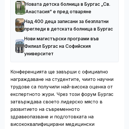
Новата детска болница в Бургас „Св.
Анастасия“ е пред отваряне
Над 400 деца записани за безплатни
прегледи в детската болница в Бургас
Нови магистърски програми във
Филиал Бургас на Софийския
университет
Конференцията ще завърши с официално
награждаване на студентите, чиито научни
трудове са получили най-висока оценка от
експертното жури. Чрез този форум Бургас
затвърждава своето лидерско място в
развитието на съвременното
здравеопазване и подготовката на
висококвалифицирани медицински