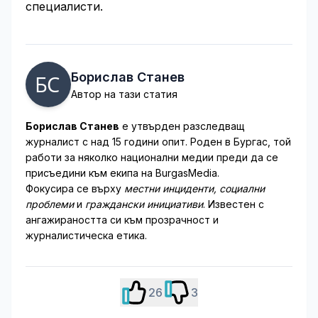
специалисти.
Борислав Станев
Автор на тази статия
Борислав Станев
е утвърден разследващ
журналист с над 15 години опит. Роден в Бургас, той
работи за няколко национални медии преди да се
присъедини към екипа на BurgasMedia.
Фокусира се върху
местни инциденти, социални
проблеми
и
граждански инициативи
. Известен с
ангажираността си към прозрачност и
журналистическа етика.
26
3