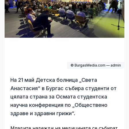
© BurgasMedia.com — admin
На 21 май Детска болница „Света
Анастасия“ в Бургас събира студенти от
цялата страна за Осмата студентска
научна конференция по „Обществено
здраве и здравни грижи“.
Младите надежди на медицината се събират