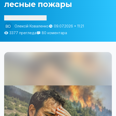
лесные пожары
Изслушай статията
Олексій Коваленко
09.07.2026 • 11:21
3377 прегледа
80 коментара