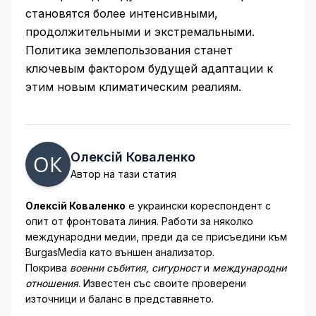
становятся более интенсивными,
продолжительными и экстремальными.
Политика землепользования станет
ключевым фактором будущей адаптации к
этим новым климатическим реалиям.
Олексій Коваленко
Автор на тази статия
Олексій Коваленко
е украински кореспондент с
опит от фронтовата линия. Работи за няколко
международни медии, преди да се присъедини към
BurgasMedia като външен анализатор.
Покрива
военни събития, сигурност
и
международни
отношения
. Известен със своите проверени
източници и баланс в представянето.