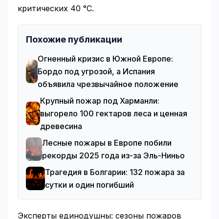
критических 40 °C.
Похожие публикации
Огненный кризис в Южной Европе:
Бордо под угрозой, а Испания
объявила чрезвычайное положение
Крупный пожар под Харманли:
выгорело 100 гектаров леса и ценная
древесина
Лесные пожары в Европе побили
рекорды 2025 года из-за Эль-Ниньо
Трагедия в Болгарии: 132 пожара за
сутки и один погибший
Эксперты единодушны: сезоны пожаров