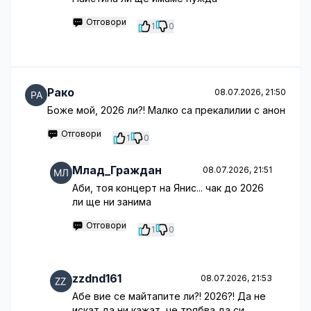
Отговори
1
0
Рако
08.07.2026, 21:50
Боже мой, 2026 ли?! Малко са прекалилии с анон
Отговори
1
0
Млад_Граждан
08.07.2026, 21:51
Аби, тоя концерт на Янис... чак до 2026
ли ще ни занима
Отговори
1
0
zzdnd161
08.07.2026, 21:53
Абе вие се майтапите ли?! 2026?! Да не
искат да ни кажат, че трябва да си