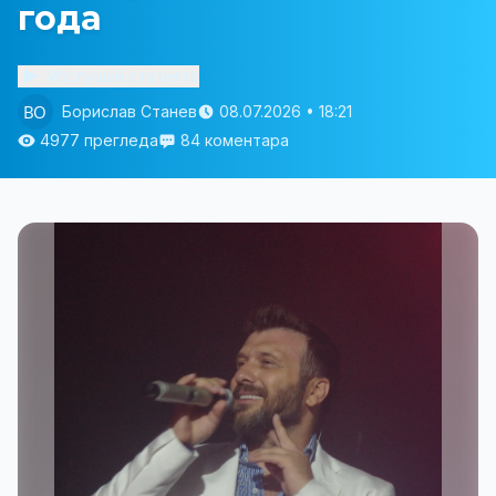
года
Изслушай статията
Борислав Станев
08.07.2026 • 18:21
4977 прегледа
84 коментара