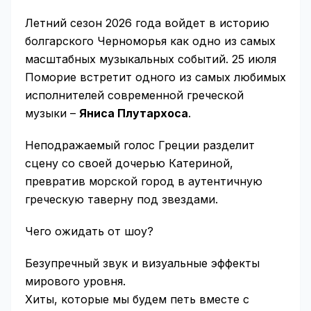
Летний сезон 2026 года войдет в историю
болгарского Черноморья как одно из самых
масштабных музыкальных событий. 25 июля
Поморие встретит одного из самых любимых
исполнителей современной греческой
музыки –
Яниса Плутархоса
.
Неподражаемый голос Греции разделит
сцену со своей дочерью Катериной,
превратив морской город в аутентичную
греческую таверну под звездами.
Чего ожидать от шоу?
Безупречный звук и визуальные эффекты
мирового уровня.
Хиты, которые мы будем петь вместе с