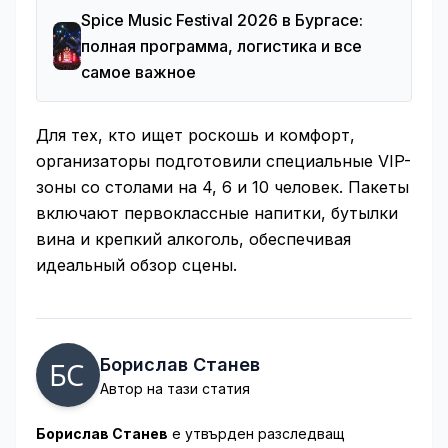
Spice Music Festival 2026 в Бургасе:
полная программа, логистика и все
самое важное
Для тех, кто ищет роскошь и комфорт,
организаторы подготовили специальные VIP-
зоны со столами на 4, 6 и 10 человек. Пакеты
включают первоклассные напитки, бутылки
вина и крепкий алкоголь, обеспечивая
идеальный обзор сцены.
Борислав Станев
Автор на тази статия
Борислав Станев
е утвърден разследващ