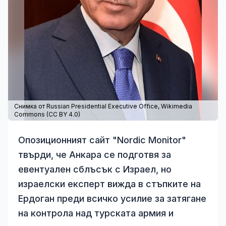
Снимка от Russian Presidential Executive Office,
Wikimedia
Commons
(
CC BY 4.0
)
Опозиционният сайт "Nordic Monitor"
твърди, че Анкара се подготвя за
евентуален сблъсък с Израел, но
израелски експерт вижда в стъпките на
Ердоган преди всичко усилие за затягане
на контрола над турската армия и