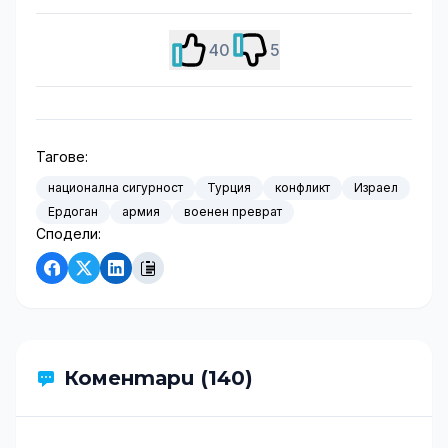
40
5
Тагове:
национална сигурност
Турция
конфликт
Израел
Ердоган
армия
военен преврат
Сподели:
Коментари (140)