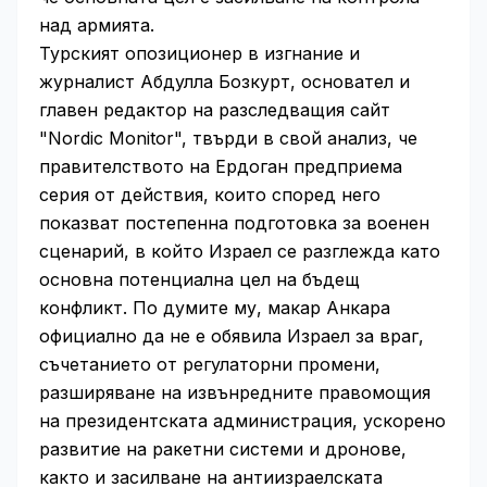
над армията.
Турският опозиционер в изгнание и
журналист Абдулла Бозкурт, основател и
главен редактор на разследващия сайт
"Nordic Monitor", твърди в свой анализ, че
правителството на Ердоган предприема
серия от действия, които според него
показват постепенна подготовка за военен
сценарий, в който Израел се разглежда като
основна потенциална цел на бъдещ
конфликт. По думите му, макар Анкара
официално да не е обявила Израел за враг,
съчетанието от регулаторни промени,
разширяване на извънредните правомощия
на президентската администрация, ускорено
развитие на ракетни системи и дронове,
както и засилване на антиизраелската