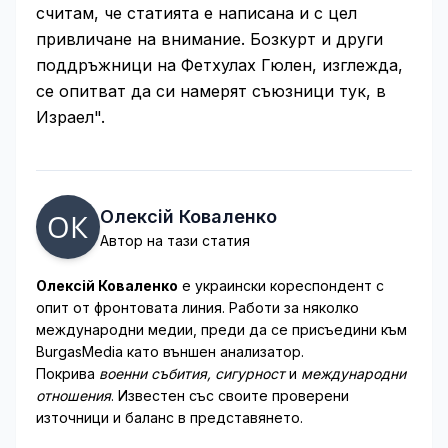
считам, че статията е написана и с цел
привличане на внимание. Бозкурт и други
поддръжници на Фетхулах Гюлен, изглежда,
се опитват да си намерят съюзници тук, в
Израел".
Олексій Коваленко
Автор на тази статия
Олексій Коваленко
е украински кореспондент с
опит от фронтовата линия. Работи за няколко
международни медии, преди да се присъедини към
BurgasMedia като външен анализатор.
Покрива
военни събития, сигурност
и
международни
отношения
. Известен със своите проверени
източници и баланс в представянето.