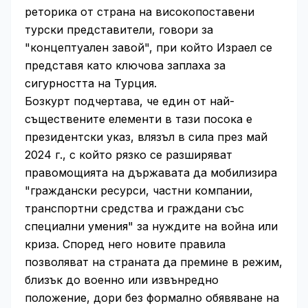
реторика от страна на високопоставени
турски представители, говори за
"концептуален завой", при който Израел се
представя като ключова заплаха за
сигурността на Турция.
Бозкурт подчертава, че един от най-
съществените елементи в тази посока е
президентски указ, влязъл в сила през май
2024 г., с който рязко се разширяват
правомощията на държавата да мобилизира
"граждански ресурси, частни компании,
транспортни средства и граждани със
специални умения" за нуждите на война или
криза. Според него новите правила
позволяват на страната да премине в режим,
близък до военно или извънредно
положение, дори без формално обявяване на