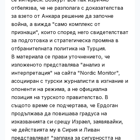
отбелязва, че не разполага с доказателства
за взето от Анкара решение да започне
война, а вижда "само комплекс от
признаци", които според него свидетелстват
за подготовка и стратегическа промяна в
отбранителната политика на Турция.
В материала се прави уточнението, че
изложеното представлява "анализ и
интерпретация" на сайта "Nordic Monitor",
асоцииран с турски журналисти в изгнание и
опоненти на режима, а не официална
позиция на турското правителство. В
същото време се подчертава, че Ердоган
продължава да повишава градуса на
изказванията си срещу Израел, заявявайки,
че действията му в Сирия и Ливан
представляват "заплаха за сигурността на