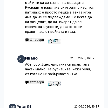
май и ти си се хванал на въдицата!
Руснаците наистина си играят с нас, тоя
патриарх е просто пешка в техта игра.
Ама да не се подвеждаме. Те искат да
ни разцепят, да ни накарат да се
караме за глупости, докато те си
правят кеш от войната и газа.
Отговори
1
0
Ивано
22.06.2026, 16:37
Абе, cool_tiger, наистина си прав... ама
чакай малко. Те руснаците, кажи речи,
от кога не ни забъркват в няка
Отговори
0
0
Petar91
22.06.2026, 16:37