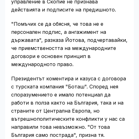
управление в Скопие не признава
действията и подписите на предишното.
"Помъчих се да обясня, че това не е
персонален подпис, а ангажимент на
държавата", разказа Йотова, подчертавайки,
че приемствеността на международните
договори е основен принцип в
международното право.
Президентът коментира и казуса с договора
с турската компания "Боташ". Според нея
споразумението е имало потенциал да
работи в полза както на България, така и на
страните от Централна Европа, но
вътрешнополитическите конфликти у нас са
направили това невъзможно. "От това
България само пострада", призна тя.