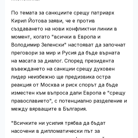
По темата за санкциите срещу патриарх
Кирил Йотова заяви, че е против
създаването на нови конфликтни линии в
момент, когато "всички в Европа и
Володимир Зеленски" настояват да започнат
преговори за мир и Русия да бъде върната
на масата за диалог. Според президента
въвеждането на санкции срещу духовен
лидер неизбежно ще предизвика остра
реакция от Москва и риск спорът да бъде
изместен към въпроса дали Европа е "срещу
православието", с потенциално разделение и
между вярващите в България.
"Всичките ни усилия трябва да бъдат
насочени в дипломатически път за