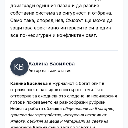
доизгради единния пазар и да развие
собствена система за сигурност и отбрана.
Само така, според нея, Съюзът ще може да
защитава ефективно интересите си в един
все по-несигурен и конфликтен свят.
Калина Василева
Автор на тази статия
Калина Василева
е журналист с богат опит в
отразяването на широк спектър от теми. Тя е
отговорна за ежедневното следене на новинарския
поток и покриването на разнообразни рубрики.
Нейната работа обхваща
общи новини за България,
градско благоустройство, интересни истории от
живота, събития за деца и материали за света на
животните
. Калина също така поддържа и