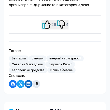
организира съдържанието в категория
Архив
.
26
4
Тагове:
България
санкции
енергийна сигурност
Северна Македония
патриарх Кирил
европейски средства
Илияна Йотова
Сподели: