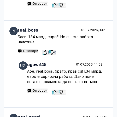
Отговори
1
0
real_boss
01.07.2026, 13:58
Баси, 1.34 млрд. евро?! Не е шега работа
наистина.
Отговори
1
0
ugowi145
01.07.2026, 14:02
Абе, real_boss, брато, прав си! 1.34 млрд.
евро е сериозна работа. Дано поне
сега в парламента да се включат моз
Отговори
1
0
01.07.2026, 14:01