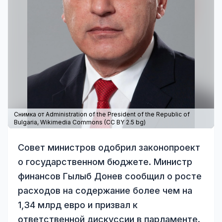
Снимка от Administration of the President of the Republic of
Bulgaria,
Wikimedia Commons
(
CC BY 2.5 bg
)
Совет министров одобрил законопроект
о государственном бюджете. Министр
финансов Гылыб Донев сообщил о росте
расходов на содержание более чем на
1,34 млрд евро и призвал к
ответственной дискуссии в парламенте.