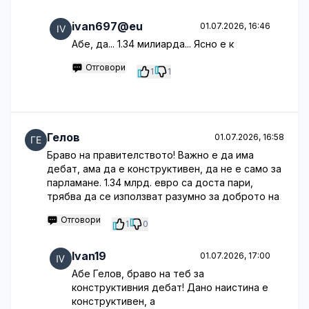
ivan697@eu
01.07.2026, 16:46
Абе, да... 1.34 милиарда... Ясно е к
Отговори
1
1
Гелов
01.07.2026, 16:58
Браво на правителството! Важно е да има
дебат, ама да е конструктивен, да не е само за
парламане. 1.34 млрд. евро са доста пари,
трябва да се използват разумно за доброто на
Отговори
1
0
Ivan19
01.07.2026, 17:00
Абе Гелов, браво на теб за
конструктивния дебат! Дано наистина е
конструктивен, а