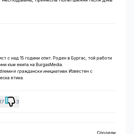
т с над 15 години опит. Роден в Бургас, той работи
ни към екипа на BurgasMedia.
облеми
и
граждански инициативи
. Известен с
еска етика.
17
3
Сподели: