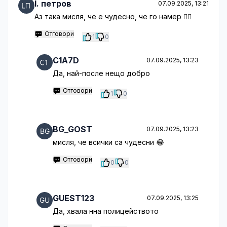
l. петров
07.09.2025, 13:21
Аз така мисля, че е чудесно, че го намер 🤦‍♂️
Отговори
1
0
C1A7D
07.09.2025, 13:23
Да, най-после нещо добро
Отговори
1
0
BG_GOST
07.09.2025, 13:23
мисля, че всички са чудесни 😂
Отговори
0
0
GUEST123
07.09.2025, 13:25
Да, хвала нна полицейството