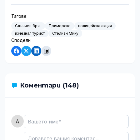
Тагове:
Слънчев бряг
Приморско
полицейска акция
изчезнал турист
Стелиан Мику
Сподели:
Коментари (148)