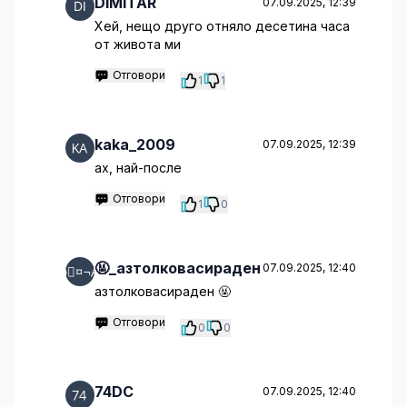
DIMITAR
07.09.2025, 12:39
Хей, нещо друго отняло десетина часа
от живота ми
Отговори
1
1
kaka_2009
07.09.2025, 12:39
ах, най-после
Отговори
1
0
🤬_азтолковасираден
07.09.2025, 12:40
азтолковасираден 🤬
Отговори
0
0
74DC
07.09.2025, 12:40