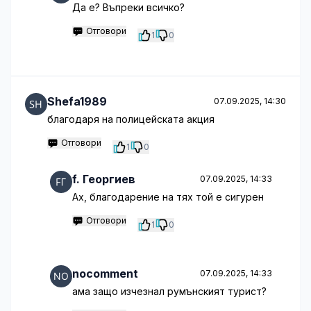
Да е? Въпреки всичко?
Отговори
1
0
Shefa1989
07.09.2025, 14:30
благодаря на полицейската акция
Отговори
1
0
f. Георгиев
07.09.2025, 14:33
Ах, благодарение на тях той е сигурен
Отговори
1
0
nocomment
07.09.2025, 14:33
ама защо изчезнал румънският турист?