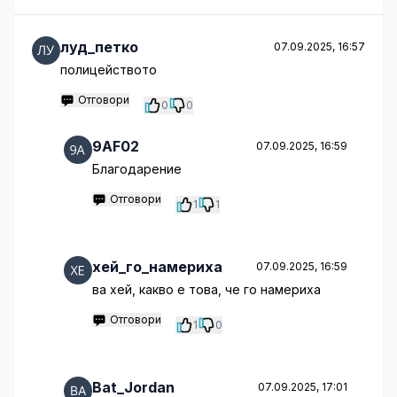
луд_петко
07.09.2025, 16:57
полицейството
Отговори
0
0
9AF02
07.09.2025, 16:59
Благодарение
Отговори
1
1
хей_го_намериха
07.09.2025, 16:59
ва хей, какво е това, че го намериха
Отговори
1
0
Bat_Jordan
07.09.2025, 17:01