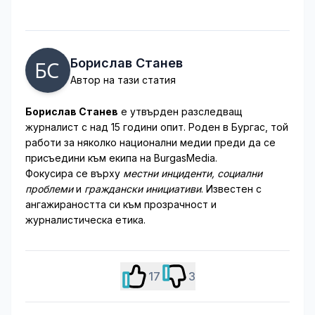
Борислав Станев
Автор на тази статия
Борислав Станев
е утвърден разследващ
журналист с над 15 години опит. Роден в Бургас, той
работи за няколко национални медии преди да се
присъедини към екипа на BurgasMedia.
Фокусира се върху
местни инциденти, социални
проблеми
и
граждански инициативи
. Известен с
ангажираността си към прозрачност и
журналистическа етика.
17
3