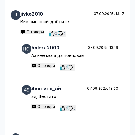
jivko2010
07.09.2025, 13:17
Вие сме ннай-добрите
Отговори
0
0
holera2003
07.09.2025, 13:19
Аз нне мога да повярвам
Отговори
1
1
4естито_ай
07.09.2025, 13:20
ай, 4естито
Отговори
1
0