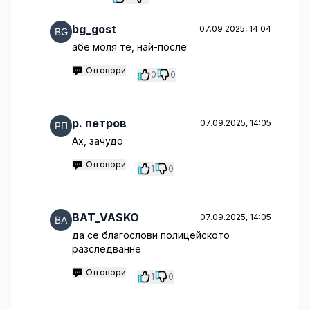
bg_gost
07.09.2025, 14:04
абе моля те, най-после
Отговори
0
0
p. петров
07.09.2025, 14:05
Ах, зачудо
Отговори
1
0
BAT_VASKO
07.09.2025, 14:05
да се благослови полицейското
разследванне
Отговори
1
0