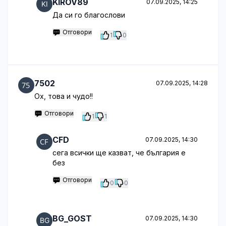
KIROV89
07.09.2025, 14:25
Да си го благослови
Отговори
1
0
7502
07.09.2025, 14:28
Ох, това и чудо!!
Отговори
1
1
CFD
07.09.2025, 14:30
сега всички ще казват, че българия е
без
Отговори
0
0
BG_GOST
07.09.2025, 14:30