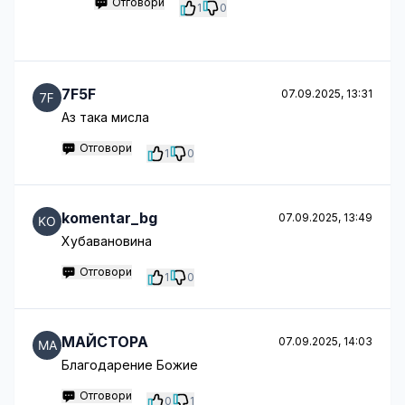
Отговори
1
0
7F5F
07.09.2025, 13:31
Аз така мисла
Отговори
1
0
komentar_bg
07.09.2025, 13:49
Хубавановина
Отговори
1
0
МАЙСТОРА
07.09.2025, 14:03
Благодарение Божие
Отговори
0
1