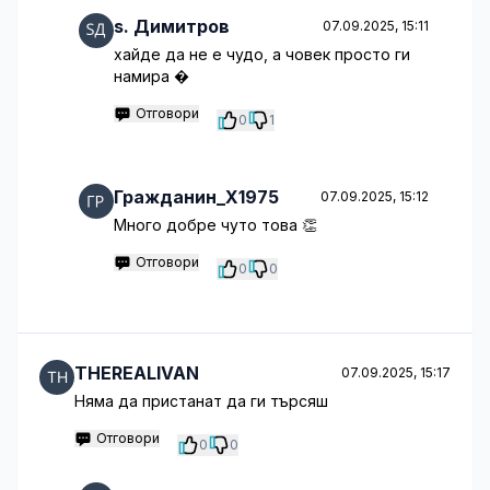
s. Димитров
07.09.2025, 15:11
хайде да не е чудо, а човек просто ги
намира �
Отговори
0
1
Гражданин_Х1975
07.09.2025, 15:12
Много добре чуто това 👏
Отговори
0
0
THEREALIVAN
07.09.2025, 15:17
Няма да пристанат да ги търсяш
Отговори
0
0