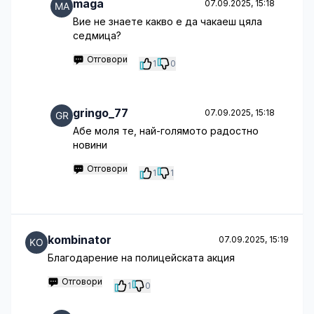
maga
07.09.2025, 15:18
Вие не знаете какво е да чакаеш цяла
седмица?
Отговори
1
0
gringo_77
07.09.2025, 15:18
Абе моля те, най-голямото радостно
новини
Отговори
1
1
kombinator
07.09.2025, 15:19
Благодарение на полицейската акция
Отговори
1
0