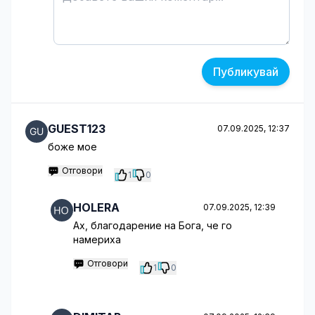
Публикувай
GUEST123
07.09.2025, 12:37
боже мое
Отговори
1
0
HOLERA
07.09.2025, 12:39
Ах, благодарение на Бога, че го
намериха
Отговори
1
0