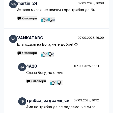
martin_24
07.09.2025, 16:08
Аз така мисля, че всички хора трябва да бъ
Отговори
0
0
VANKATABG
07.09.2025, 16:09
Благодаря на Бога, че е добре! 😡
Отговори
1
0
4A20
07.09.2025, 16:11
Слава Богу, че е жив
Отговори
1
1
трябва_радваме_си
07.09.2025, 16:12
Ама не трябва да се радваме, че си го