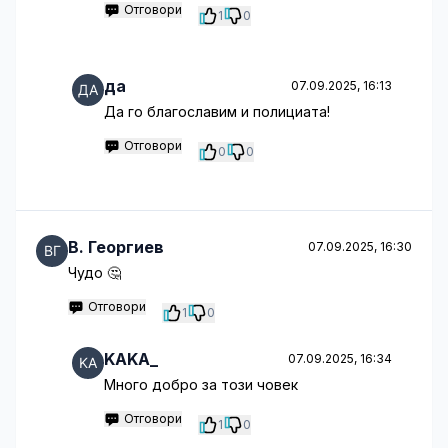
Отговори
1
0
да
07.09.2025, 16:13
Да го благославим и полициата!
Отговори
0
0
B. Георгиев
07.09.2025, 16:30
Чудо 🤔
Отговори
1
0
KAKA_
07.09.2025, 16:34
Много добро за този човек
Отговори
1
0