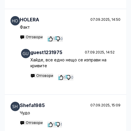
HOLERA
07.09.2025, 14:50
Факт
Отговори
1
0
guest1231975
07.09.2025, 14:52
Хайде, все едно нещо се изправи на
кривите
Отговори
1
0
Shefa1985
07.09.2025, 15:09
Чудо
Отговори
1
1