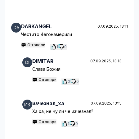
DARKANGEL
07.09.2025, 13:11
Честито,4егонамерили
Отговори
1
0
DIMITAR
07.09.2025, 13:13
Слава Божия
Отговори
0
0
изчезнал_ха
07.09.2025, 13:15
Ха ха, не чу ли че изчезнал?
Отговори
1
0