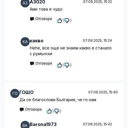
A3020
07.09.2025, 15:22
Ами това е чудо
Отговори
1
0
какво
07.09.2025, 15:24
Hehe, все още не знаем какво е станало
с румънски
Отговори
1
0
ГОШО
07.09.2025, 15:40
Да се благослови България, че го нам
Отговори
1
0
Barona1973
07.09.2025, 15:42