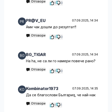
Отговори
1
0
PR@V_EU
07.09.2025, 14:34
Ами чак дошли до резултат!!
Отговори
1
0
BG_TIGAR
07.09.2025, 14:34
Ha ha, не са ли го намери повече рано?
Отговори
1
0
Kombinator1973
07.09.2025, 14:35
Да се благослови Българиq, че най-нак
Отговори
1
1