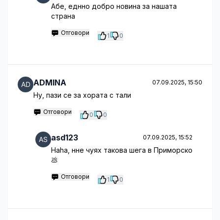
Абе, еднно добро новина за нашата
страна
Отговори
1
0
ADMINA
07.09.2025, 15:50
Ну, пази се за хората с тали
Отговори
0
0
asd123
07.09.2025, 15:52
Haha, нне чуях такова шега в Приморско
💩
Отговори
1
0