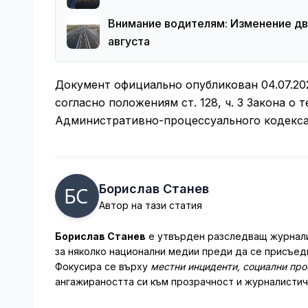
Внимание водителям: Изменение дв
августа
Документ официально опубликован 04.07.20
согласно положениям ст. 128, ч. 3 Закона о т
Административно-процессуального кодекса
Борислав Станев
Автор на тази статия
Борислав Станев
е утвърден разследващ журналис
за няколко национални медии преди да се присъеди
Фокусира се върху
местни инциденти, социални пр
ангажираността си към прозрачност и журналистич