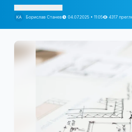
Изслушай статията
Борислав Станев
04.07.2025 • 11:05
4317 прегл