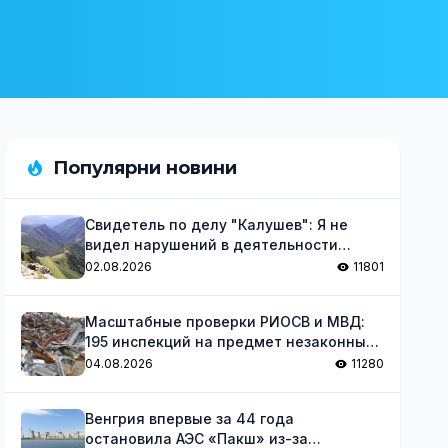
Популярни новини
Свидетель по делу "Калушев": Я не
видел нарушений в деятельности
группы
02.08.2026
11801
Масштабные проверки РИОСВ и МВД:
195 инспекций на предмет незаконных
отходов
04.08.2026
11280
Венгрия впервые за 44 года
остановила АЭС «Пакш» из-за