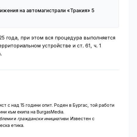
ижения на автомагистрали «Тракия» 5
25 года, при этом вся процедура выполняется
ерриториальном устройстве и ст. 61, ч. 1
.
т с над 15 години опит. Роден в Бургас, той работи
ни към екипа на BurgasMedia.
облеми
и
граждански инициативи
. Известен с
еска етика.