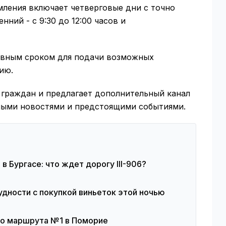
мления включает четверговые дни с точно
ний - с 9:30 до 12:00 часов и
евным сроком для подачи возможных
ию.
граждан и предлагает дополнительный канал
ьными новостями и предстоящими событиями.
 Бургасе: что ждет дорогу III-906?
удности с покупкой виньеток этой ночью
го маршрута №1 в Поморие