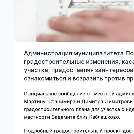
Администрация муниципалитета По
градостроительные изменения, кас
участка, предоставляя заинтересо
ознакомиться и возразить против пр
Официальное сообщение от местной админ
Мартину, Станимира и Димитра Димитровы
градостроительного плана для участка с ид
местности Бадемите близ Каблешково.
Подробный градостроительный проект дост