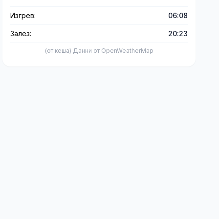
Изгрев:
06:08
Залез:
20:23
(от кеша) Данни от OpenWeatherMap