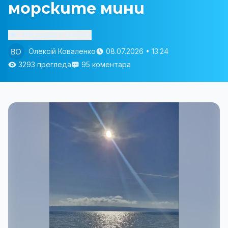
морските мини
Изслушай статията
Олексій Коваленко
08.07.2026 • 13:24
3293 прегледа
95 коментара