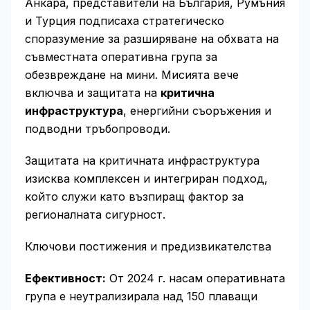
Анкара, представители на България, Румъния
и Турция подписаха стратегическо
споразумение за разширяване на обхвата на
съвместната оперативна група за
обезвреждане на мини. Мисията вече
включва и защитата на
критична
инфраструктура
, енергийни съоръжения и
подводни тръбопроводи.
Защитата на критичната инфраструктура
изисква комплексен и интегриран подход,
който служи като възпиращ фактор за
регионалната сигурност.
Ключови постижения и предизвикателства
Ефективност:
От 2024 г. насам оперативната
група е неутрализирала над 150 плаващи