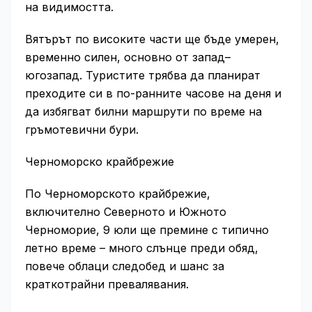
на видимостта.
Вятърът по високите части ще бъде умерен,
временно силен, основно от запад–
югозапад. Туристите трябва да планират
преходите си в по-ранните часове на деня и
да избягват билни маршрути по време на
гръмотевични бури.
Черноморско крайбрежие
По Черноморското крайбрежие,
включително Северното и Южното
Черноморие, 9 юли ще премине с типично
летно време – много слънце преди обяд,
повече облаци следобед и шанс за
краткотрайни превалявания.