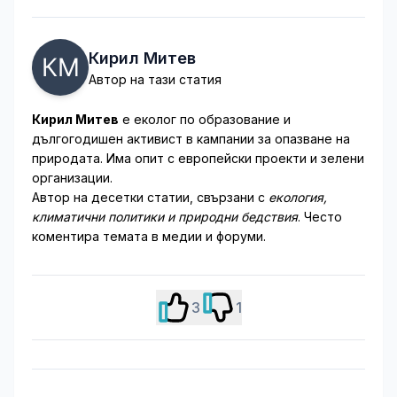
Кирил Митев
Автор на тази статия
Кирил Митев
е еколог по образование и
дългогодишен активист в кампании за опазване на
природата. Има опит с европейски проекти и зелени
организации.
Автор на десетки статии, свързани с
екология,
климатични политики и природни бедствия
. Често
коментира темата в медии и форуми.
3
1