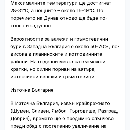
Максималните температури ще достигнат
28–31°C, а нощните – около 16–19°C. По
поречието на Дунав отново ще бъде по-
топло и задушно.
Вероятността за валежи и гръмотевични
бури в Западна България е около 50–70%, по-
висока в планинските и котловинните
райони. На отделни места са възможни
кратки, но силни пориви на вятъра,
интензивни валежи и гръмотевици.
Източна България
В Източна България, извън крайбрежието
(Шумен, Сливен, Ямбол, Търговище, Разград,
Добрич), времето ще е предимно слънчево
преди обяд с постепенно увеличение на