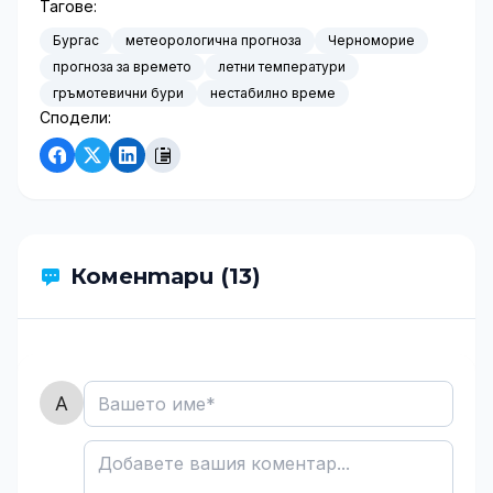
Тагове:
Бургас
метеорологична прогноза
Черноморие
прогноза за времето
летни температури
гръмотевични бури
нестабилно време
Сподели:
Коментари (13)