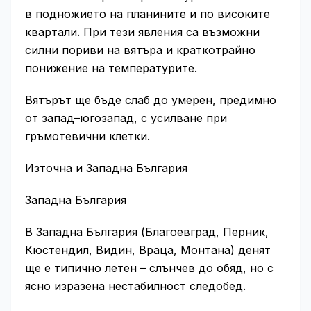
в подножието на планините и по високите
квартали. При тези явления са възможни
силни пориви на вятъра и краткотрайно
понижение на температурите.
Вятърът ще бъде слаб до умерен, предимно
от запад–югозапад, с усилване при
гръмотевични клетки.
Източна и Западна България
Западна България
В Западна България (Благоевград, Перник,
Кюстендил, Видин, Враца, Монтана) денят
ще е типично летен – слънчев до обяд, но с
ясно изразена нестабилност следобед.