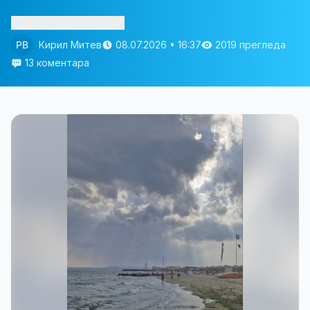
Изслушай статията
Кирил Митев
08.07.2026 • 16:37
2019 прегледа
13 коментара