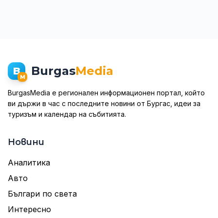
Burgas
Media
B
M
BurgasMedia е регионален информационен портал, който
ви държи в час с последните новини от Бургас, идеи за
туризъм и календар на събитията.
Новини
Аналитика
Авто
Българи по света
Интересно