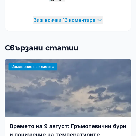
Виж всички 13 коментара
Свързани статии
Изменение на климата
Времето на 9 август: Гръмотевични бури
и понижение на температурите