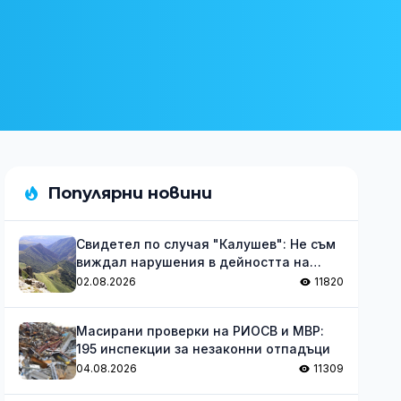
Популярни новини
Свидетел по случая "Калушев": Не съм
виждал нарушения в дейността на
групата
02.08.2026
11820
Масирани проверки на РИОСВ и МВР:
195 инспекции за незаконни отпадъци
04.08.2026
11309