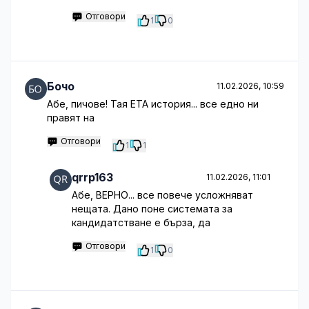
Отговори
1
0
Бочо
11.02.2026, 10:59
Абе, пичове! Тая ETA история... все едно ни
правят на
Отговори
1
1
qrrp163
11.02.2026, 11:01
Абе, ВЕРНО... все повече усложняват
нещата. Дано поне системата за
кандидатстване е бърза, да
Отговори
1
0