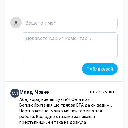
Публикувай
Млад_Човек
11.02.2026, 10:08
Абе, хора, вие ли 4ухте?! Сега и за
Великобритания ще трябва ETA да си вадим...
Честно казано, малко ме притеснява тая
работа. Все едно ставаме за някакви
престъпници, ей така на дракула