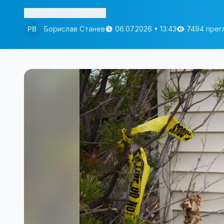
Изслушай статията
Борислав Станев
06.07.2026 • 13:43
7494 прег