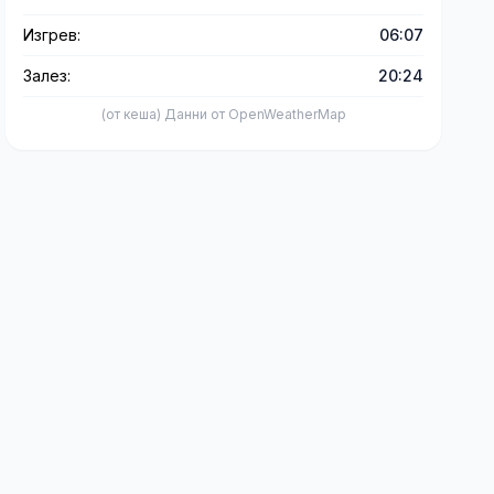
Изгрев:
06:07
Залез:
20:24
(от кеша) Данни от OpenWeatherMap