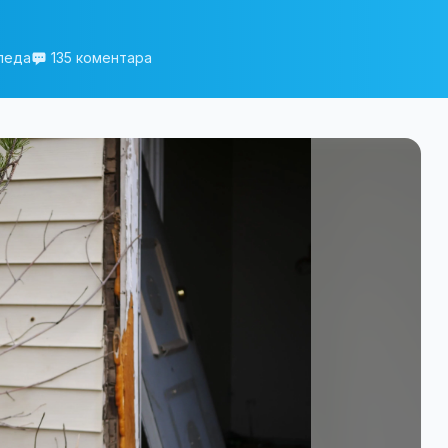
леда
135 коментара