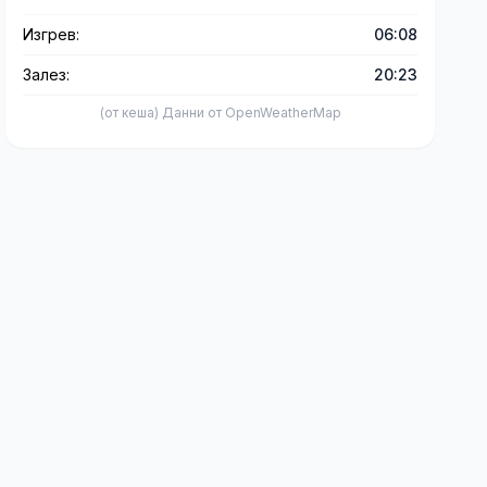
Изгрев:
06:08
Залез:
20:23
(от кеша) Данни от OpenWeatherMap