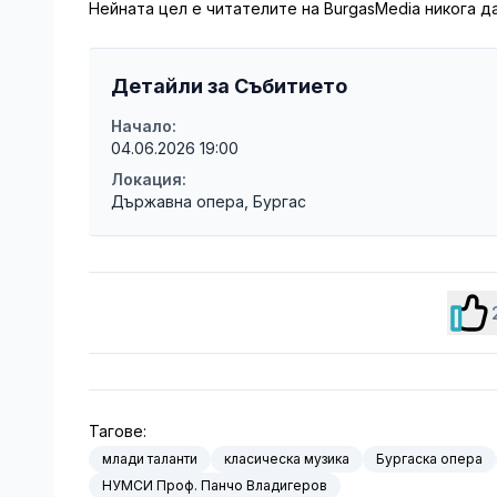
Нейната цел е читателите на BurgasMedia никога да
Детайли за Събитието
Начало:
04.06.2026 19:00
Локация:
Държавна опера, Бургас
Тагове:
млади таланти
класическа музика
Бургаска опера
НУМСИ Проф. Панчо Владигеров