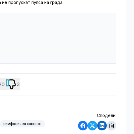
 не пропускат пулса на града.
20
3
Сподели:
симфоничен концерт