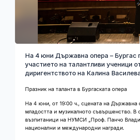
На 4 юни Държавна опера – Бургас 
участието на талантливи ученици 
диригентството на Калина Василева
Празник на таланта в Бургаската опера
На 4 юни, от 19:00 ч., сцената на Държавна
младостта и музикалното съвършенство. В 
възпитаници на НУМСИ „Проф. Панчо Владиг
национални и международни награди.