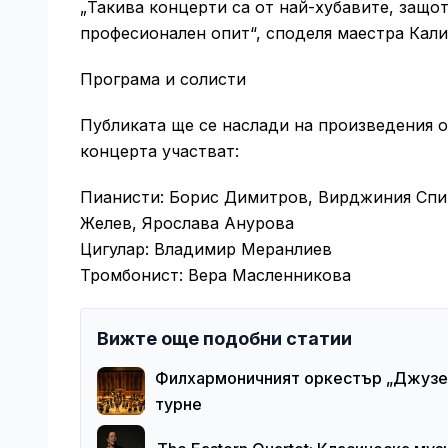
„Такива концерти са от най-хубавите, защ
професионален опит“, споделя маестра Кали
Програма и солисти
Публиката ще се наслади на произведения о
концерта участват:
Пианисти: Борис Димитров, Вирджиния Спи
Желев, Ярослава Анурова
Цигулар: Владимир Меранлиев
Тромбонист: Вера Масленникова
Вижте още подобни статии
Филхармоничният оркестър „Джузеп
турне