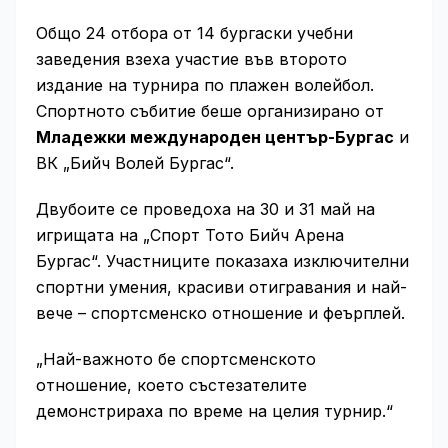
Общо 24 отбора от 14 бургаски учебни
заведения взеха участие във второто
издание на турнира по плажен волейбол.
Спортното събитие беше организирано от
Младежки международен център-Бургас
и
ВК „Бийч Волей Бургас“.
Двубоите се проведоха на 30 и 31 май на
игрищата на „Спорт Тото Бийч Арена
Бургас“. Участниците показаха изключителни
спортни умения, красиви отигравания и най-
вече – спортсменско отношение и феърплей.
„Най-важното бе спортсменското
отношение, което състезателите
демонстрираха по време на целия турнир.“