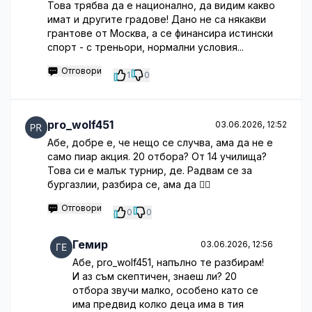
Това трябва да е национално, да видим какво
имат и другите градове! Дано не са някакви
грантове от Москва, а се финансира истински
спорт - с треньори, нормални условия...
Отговори
1
0
pro_wolf451
03.06.2026, 12:52
Абе, добре е, че нещо се случва, ама да не е
само пиар акция. 20 отбора? От 14 училища?
Това си е малък турнир, де. Радвам се за
бургазлии, разбира се, ама да 🤷‍♂️
Отговори
0
0
Гемир
03.06.2026, 12:56
Абе, pro_wolf451, напълно те разбирам!
И аз съм скептичен, знаеш ли? 20
отбора звучи малко, особено като се
има предвид колко деца има в тия