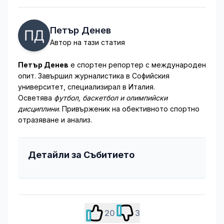
Петър Денев
Автор на тази статия
Петър Денев
е спортен репортер с международен
опит. Завършил журналистика в Софийския
университет, специализирал в Италия.
Осветява
футбол, баскетбол и олимпийски
дисциплини
. Привърженик на обективното спортно
отразяване и анализ.
Детайли за Събитието
20
3