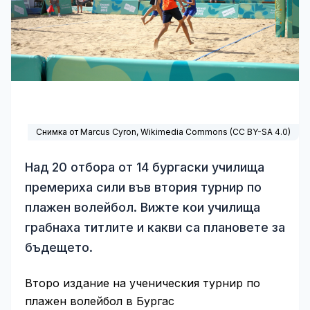
Снимка от Marcus Cyron,
Wikimedia Commons
(
CC BY-SA 4.0
)
Над 20 отбора от 14 бургаски училища
премериха сили във втория турнир по
плажен волейбол. Вижте кои училища
грабнаха титлите и какви са плановете за
бъдещето.
Второ издание на ученическия турнир по
плажен волейбол в Бургас