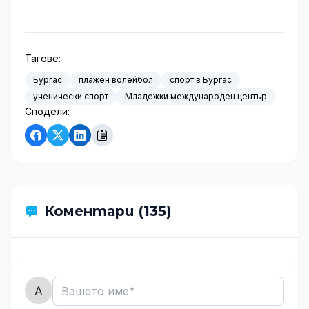
Тагове:
Бургас
плажен волейбол
спорт в Бургас
ученически спорт
Младежки международен център
Сподели:
Коментари (135)