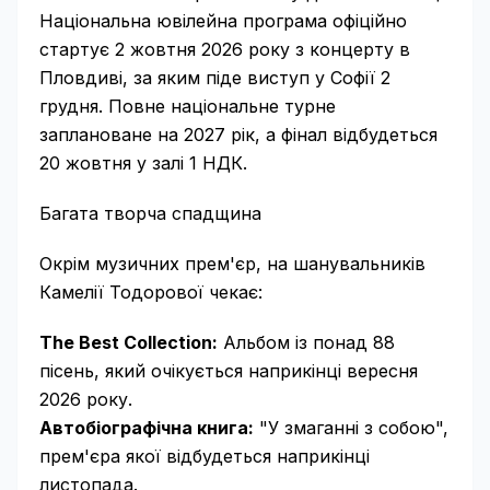
Національна ювілейна програма офіційно
стартує 2 жовтня 2026 року з концерту в
Пловдиві, за яким піде виступ у Софії 2
грудня. Повне національне турне
заплановане на 2027 рік, а фінал відбудеться
20 жовтня у залі 1 НДК.
Багата творча спадщина
Окрім музичних прем'єр, на шанувальників
Камелії Тодорової чекає:
The Best Collection:
Альбом із понад 88
пісень, який очікується наприкінці вересня
2026 року.
Автобіографічна книга:
"У змаганні з собою",
прем'єра якої відбудеться наприкінці
листопада.