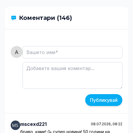
Коментари (146)
Публикувай
mscexd221
08.07.2026, 08:22
браво, каме! 🥳 супер новина! 50 години на