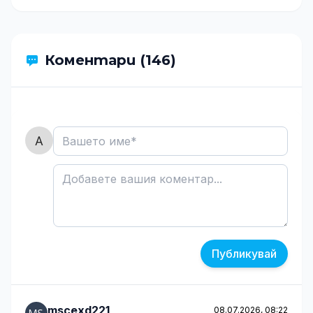
Коментари (146)
Публикувай
mscexd221
08.07.2026, 08:22