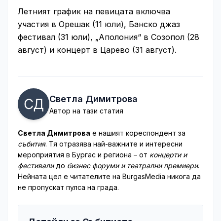
Летният график на певицата включва
участия в Орешак (11 юли), Банско джаз
фестивал (31 юли), „Аполония“ в Созопол (28
август) и концерт в Царево (31 август).
Светла Димитрова
Автор на тази статия
Светла Димитрова
е нашият кореспондент за
събития
. Тя отразява най-важните и интересни
мероприятия в Бургас и региона – от
концерти и
фестивали
до
бизнес форуми и театрални премиери
.
Нейната цел е читателите на BurgasMedia никога да
не пропускат пулса на града.