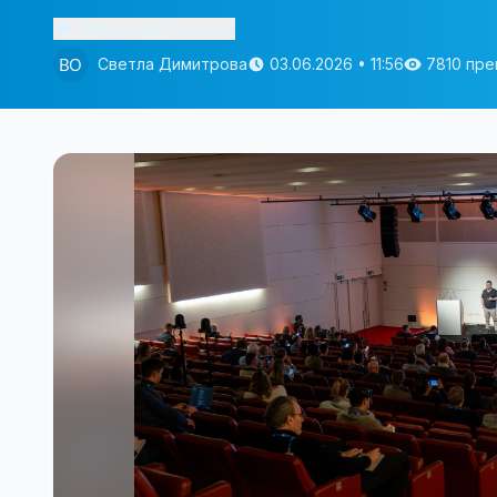
Изслушай статията
Светла Димитрова
03.06.2026 • 11:56
7810 пре