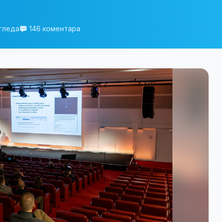
гледа
146 коментара