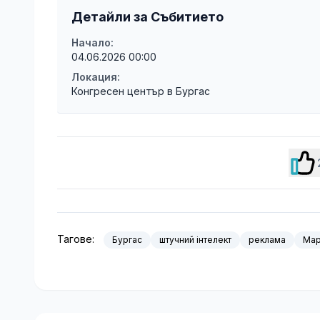
Детайли за Събитието
Начало:
04.06.2026 00:00
Локация:
Конгресен център в Бургас
Тагове:
Бургас
штучний інтелект
реклама
Мар