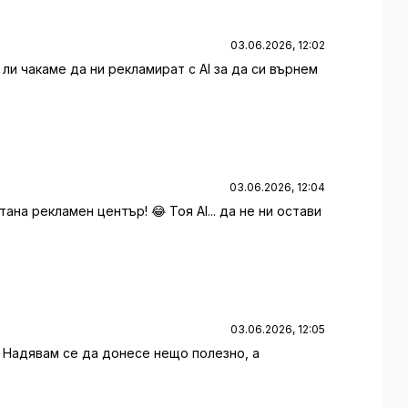
03.06.2026, 12:02
ли чакаме да ни рекламират с AI за да си върнем
03.06.2026, 12:04
стана рекламен център! 😂 Тоя AI... да не ни остави
03.06.2026, 12:05
. Надявам се да донесе нещо полезно, а