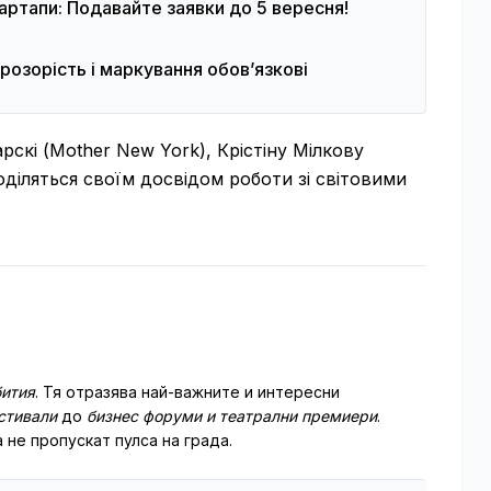
артапи: Подавайте заявки до 5 вересня!
розорість і маркування обов’язкові
скі (Mother New York), Крістіну Мілкову
 поділяться своїм досвідом роботи зі світовими
ития
. Тя отразява най-важните и интересни
стивали
до
бизнес форуми и театрални премиери
.
 не пропускат пулса на града.