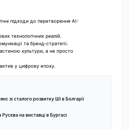
ічні підходи до перетворення AI-
вих технологічних реалій.
мунікації та бренд-стратегії.
астиною культури, а не просто
 актив у цифрову епоху.
нс зі сталого розвитку ШІ в Болгарії
Русєва на виставці в Бургасі