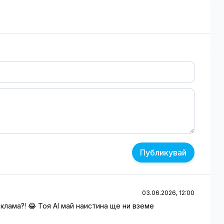
Публикувай
03.06.2026, 12:00
клама?! 😂 Тоя AI май наистина ще ни вземе