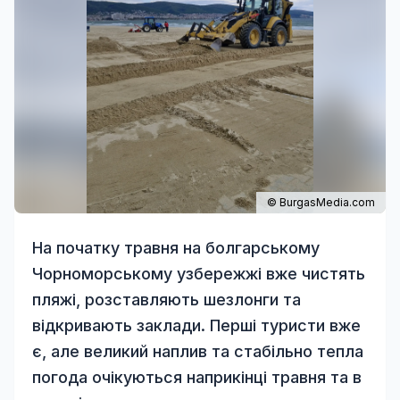
© BurgasMedia.com
На початку травня на болгарському
Чорноморському узбережжі вже чистять
пляжі, розставляють шезлонги та
відкривають заклади. Перші туристи вже
є, але великий наплив та стабільно тепла
погода очікуються наприкінці травня та в