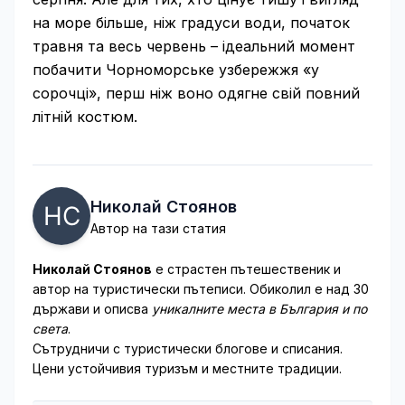
на море більше, ніж градуси води, початок
травня та весь червень – ідеальний момент
побачити Чорноморське узбережжя «у
сорочці», перш ніж воно одягне свій повний
літній костюм.
Николай Стоянов
Автор на тази статия
Николай Стоянов
е страстен пътешественик и
автор на туристически пътеписи. Обиколил е над 30
държави и описва
уникалните места в България и по
света
.
Сътрудничи с туристически блогове и списания.
Цени устойчивия туризъм и местните традиции.