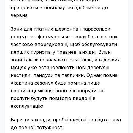
працювати в повному складі ближче до
червня.
Зони для платних шезлонгів і парасольок
поступово формуються – зараз багато з них
частково впорядковані, щоб обслуговувати
перших туристів у травневі вихідні. Вільні
зони також позначаються чіткіше, а в деяких
місцях уже встановлюють нові дерев’яні
настили, пандуси та таблички. Однак повна
«картина сезону» буде помітна лише
наприкінці місяця, коли всі споруди та
послуги будуть повністю введені в
експлуатацію.
Бари та заклади: пробні вихідні та підготовка
до повної потужності