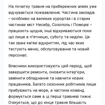
На початку травня на прибережних алеях уже
відчувається пожвавлення. Частина закладів
– особливо на великих курортах і в старих
частинах міст Несебр, Созополь і Поморіє –
працюють щодня, інші відкриваються поки
що лише в п'ятницю, суботу та неділю. Це
так звані «м'які відкриття», під час яких
тестують меню, обслуговування та новий
персонал.
Власники використовують цей період, щоб
завершити ремонти, оновити інтер'єри,
замінити обладнання та навчити нових
працівників. Багато сезонних робітників лише
прибувають на море, а частина команд
формується саме в ці перші травневі тижні.
Очікується, що до кінця травня більшість