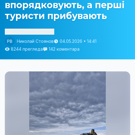
впорядковують, а перші
туристи прибувають
Изслушай статията
Николай Стоянов
04.05.2026 • 14:41
8244 прегледа
142 коментара