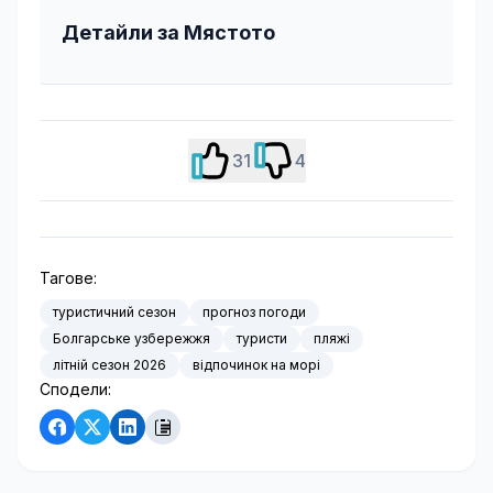
Детайли за Мястото
31
4
Тагове:
туристичний сезон
прогноз погоди
Болгарське узбережжя
туристи
пляжі
літній сезон 2026
відпочинок на морі
Сподели: