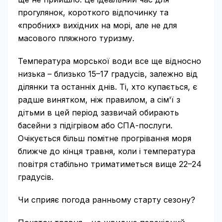
прогулянок, короткого відпочинку та
«пробних» вихідних на морі, але не для
масового пляжного туризму.
Температура морської води все ще відносно
низька – близько 15–17 градусів, залежно від
ділянки та останніх днів. Ті, хто купається, є
радше винятком, ніж правилом, а сім'ї з
дітьми в цей період зазвичай обирають
басейни з підігрівом або СПА-послуги.
Очікується більш помітне прогрівання моря
ближче до кінця травня, коли і температура
повітря стабільно триматиметься вище 22–24
градусів.
Чи сприяє погода ранньому старту сезону?