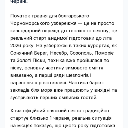
червні.
Початок травня для болгарського
Чорноморського узбережжя — це не просто
календарний перехід до теплішого сезону, це
реальний старт видимої підготовки до літа
2026 року. На узбережжі в таких курортах, як
Сонячний Берег, Несебр, Созополь, Поморіє
та Золоті Піски, техніка вже пройшлася по
піску, основну частину зимового сміття
вивезено, а перші ряди шезлонгів і
парасольок розставлені. Частина барів і
закладів біля моря вже працюють у вихідні та
зустрічають перших сміливих гостей.
Хоча офіційний пляжний сезон традиційно
стартує близько 1 червня, реальна ситуація
на місцях показує, що цього року підготовка