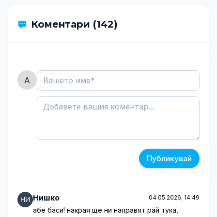
Коментари (142)
Публикувай
Нишко
04.05.2026, 14:49
абе баси! накрая ще ни направят рай тука,