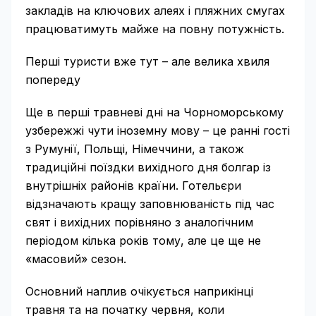
закладів на ключових алеях і пляжних смугах
працюватимуть майже на повну потужність.
Перші туристи вже тут – але велика хвиля
попереду
Ще в перші травневі дні на Чорноморському
узбережжі чути іноземну мову – це ранні гості
з Румунії, Польщі, Німеччини, а також
традиційні поїздки вихідного дня болгар із
внутрішніх районів країни. Готельєри
відзначають кращу заповнюваність під час
свят і вихідних порівняно з аналогічним
періодом кілька років тому, але це ще не
«масовий» сезон.
Основний наплив очікується наприкінці
травня та на початку червня, коли