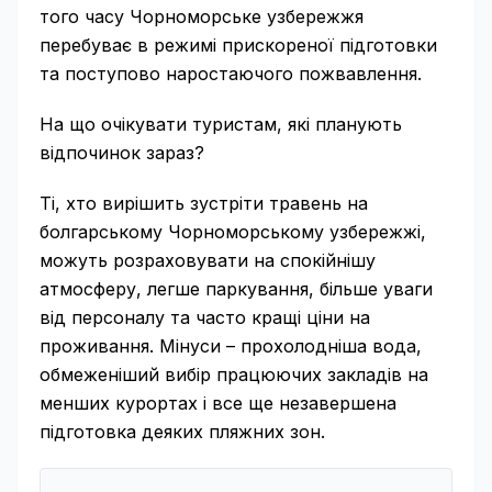
того часу Чорноморське узбережжя
перебуває в режимі прискореної підготовки
та поступово наростаючого пожвавлення.
На що очікувати туристам, які планують
відпочинок зараз?
Ті, хто вирішить зустріти травень на
болгарському Чорноморському узбережжі,
можуть розраховувати на спокійнішу
атмосферу, легше паркування, більше уваги
від персоналу та часто кращі ціни на
проживання. Мінуси – прохолодніша вода,
обмеженіший вибір працюючих закладів на
менших курортах і все ще незавершена
підготовка деяких пляжних зон.