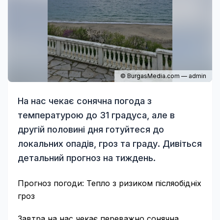
© BurgasMedia.com — admin
На нас чекає сонячна погода з
температурою до 31 градуса, але в
другій половині дня готуйтеся до
локальних опадів, гроз та граду. Дивіться
детальний прогноз на тиждень.
Прогноз погоди: Тепло з ризиком післяобідніх
гроз
Завтра на нас чекає переважно сонячна