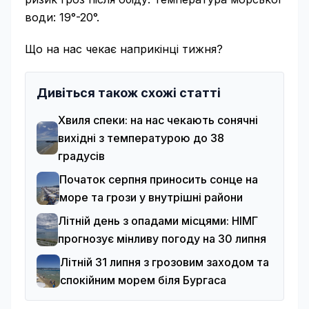
води: 19°-20°.
Що на нас чекає наприкінці тижня?
Дивіться також схожі статті
Хвиля спеки: на нас чекають сонячні
вихідні з температурою до 38
градусів
Початок серпня приносить сонце на
море та грози у внутрішні райони
Літній день з опадами місцями: НІМГ
прогнозує мінливу погоду на 30 липня
Літній 31 липня з грозовим заходом та
спокійним морем біля Бургаса