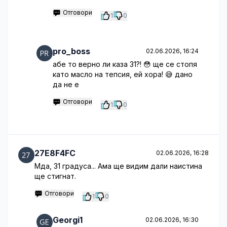
Отговори
1
0
pro_boss
02.06.2026, 16:24
абе то верно ли каза 31?! 😳 ще се стопя
като масло на тепсия, ей хора! 😅 дано
да не е
Отговори
1
0
27E8F4FC
02.06.2026, 16:28
Мда, 31 градуса... Ама ще видим дали наистина
ще стигнат.
Отговори
1
0
Georgi1
02.06.2026, 16:30