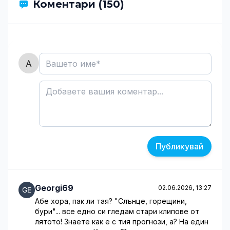
Коментари (150)
Публикувай
Georgi69
02.06.2026, 13:27
Абе хора, пак ли тая? "Слънце, горещини,
бури"... все едно си гледам стари клипове от
лятото! Знаете как е с тия прогнози, а? На един