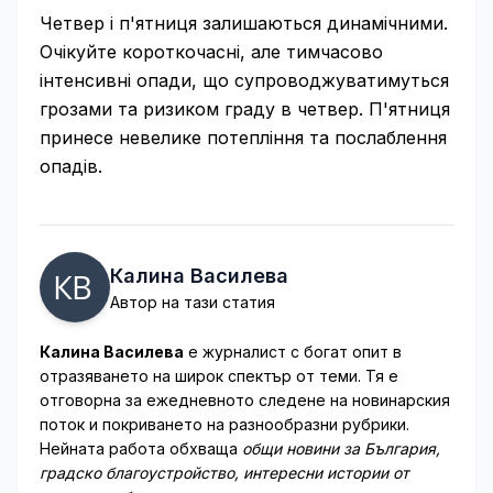
Четвер і п'ятниця залишаються динамічними.
Очікуйте короткочасні, але тимчасово
інтенсивні опади, що супроводжуватимуться
грозами та ризиком граду в четвер. П'ятниця
принесе невелике потепління та послаблення
опадів.
Калина Василева
Автор на тази статия
Калина Василева
е журналист с богат опит в
отразяването на широк спектър от теми. Тя е
отговорна за ежедневното следене на новинарския
поток и покриването на разнообразни рубрики.
Нейната работа обхваща
общи новини за България,
градско благоустройство, интересни истории от