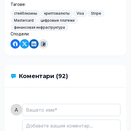
Тагове:
стейблкоины
криптовалюты
Visa
Stripe
Mastercard
цифровые платежи
финансовая инфраструктура
Сподели:
Коментари (92)