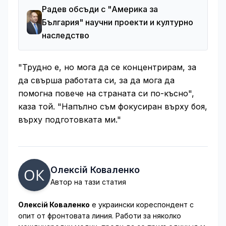
Радев обсъди с "Америка за
България" научни проекти и културно
наследство
"Трудно е, но мога да се концентрирам, за
да свърша работата си, за да мога да
помогна повече на страната си по-късно",
каза той. "Напълно съм фокусиран върху боя,
върху подготовката ми."
Олексій Коваленко
Автор на тази статия
Олексій Коваленко
е украински кореспондент с
опит от фронтовата линия. Работи за няколко