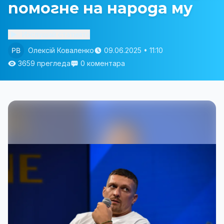
помогне на народа му
Изслушай статията
Олексій Коваленко
09.06.2025 • 11:10
3659 прегледа
0 коментара