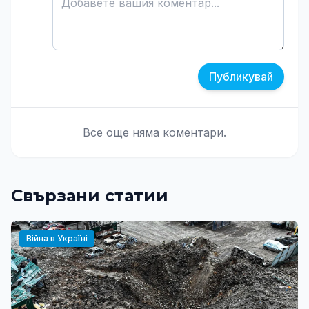
Публикувай
Все още няма коментари.
Свързани статии
Війна в Україні