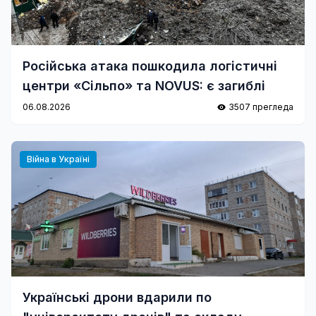
Російська атака пошкодила логістичні
центри «Сільпо» та NOVUS: є загиблі
06.08.2026
3507 прегледа
Війна в Україні
Українські дрони вдарили по