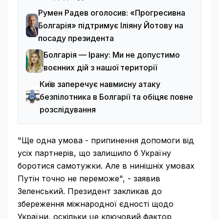
Румен Радев оголосив: «Прогресивна
Болгарія» підтримує Іліяну Йотову на
посаду президента
Болгарія — Ірану: Ми не допустимо
воєнних дій з нашої території
Київ заперечує навмисну атаку
безпілотника в Болгарії та обіцяє повне
розслідування
"Ще одна умова - припинення допомоги від
усіх партнерів, що залишило б Україну
боротися самотужки. Але в нинішніх умовах
Путін точно не переможе", - заявив
Зеленський. Президент закликав до
збереження міжнародної єдності щодо
України, оскільки це ключовий фактор