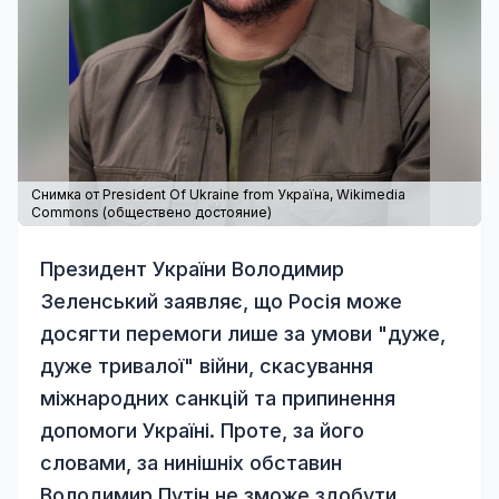
Снимка от President Of Ukraine from Україна,
Wikimedia
Commons
(обществено достояние)
Президент України Володимир
Зеленський заявляє, що Росія може
досягти перемоги лише за умови "дуже,
дуже тривалої" війни, скасування
міжнародних санкцій та припинення
допомоги Україні. Проте, за його
словами, за нинішніх обставин
Володимир Путін не зможе здобути