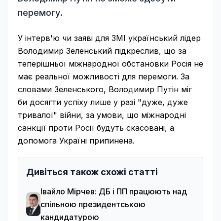
перемогу.
У інтерв'ю чи заяві для ЗМІ український лідер
Володимир Зеленський підкреслив, що за
теперішньої міжнародної обстановки Росія не
має реальної можливості для перемоги. За
словами Зеленського, Володимир Путін міг
би досягти успіху лише у разі "дуже, дуже
тривалої" війни, за умови, що міжнародні
санкції проти Росії будуть скасовані, а
допомога Україні припинена.
Дивіться також схожі статті
Івайло Мірчев: ДБ і ПП працюють над
спільною президентською
кандидатурою