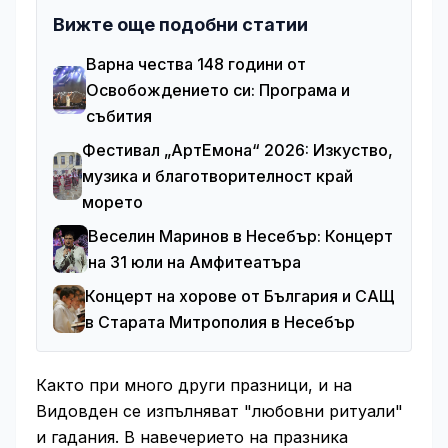
Вижте още подобни статии
Варна чества 148 години от
Освобождението си: Програма и
събития
Фестивал „АртЕмона“ 2026: Изкуство,
музика и благотворителност край
морето
Веселин Маринов в Несебър: Концерт
на 31 юли на Амфитеатъра
Концерт на хорове от България и САЩ
в Старата Митрополия в Несебър
Както при много други празници, и на
Видовден се изпълняват "любовни ритуали"
и гадания. В навечерието на празника