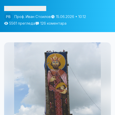
Изслушай статията
Проф. Иван Стоилов
15.06.2026 • 10:12
5561 прегледа
126 коментара