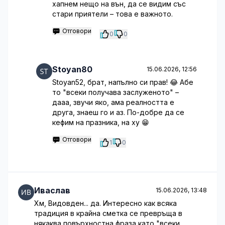
хапнем нещо на вън, да се видим със
стари приятели – това е важното.
Отговори
0
0
Stoyan80
15.06.2026, 12:56
Stoyan52, брат, напълно си прав! 😂 Абе
то "всеки получава заслуженото" –
дааа, звучи яко, ама реалността е
друга, знаеш го и аз. По-добре да се
кефим на празника, на ху 😁
Отговори
1
0
Иваслав
15.06.2026, 13:48
Хм, Видовден... да. Интересно как всяка
традиция в крайна сметка се превръща в
някаква повърхностна фраза като "всеки