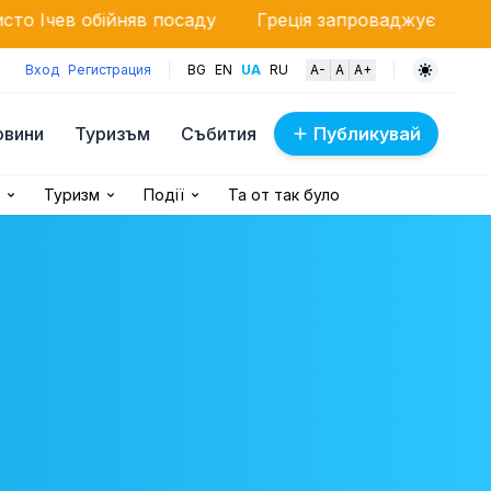
йняв посаду
Греція запроваджує суворий контроль:
Вход
Регистрация
BG
EN
UA
RU
A-
A
A+
овини
Туризъм
Събития
Публикувай
Туризм
Події
Та от так було