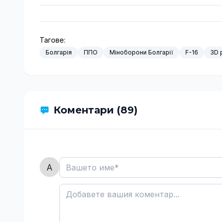
Тагове:
Болгарія
ППО
Міноборони Болгарії
F-16
3D 
Коментари (89)