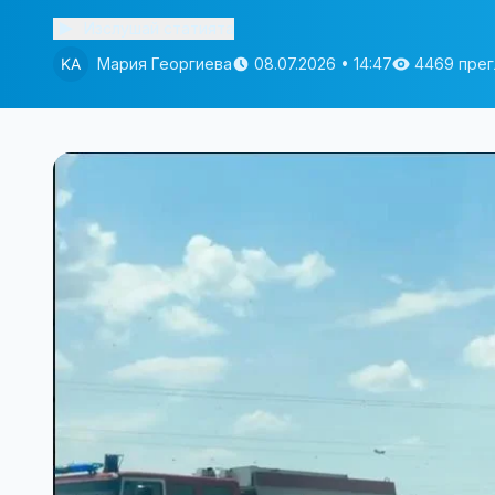
Изслушай статията
Мария Георгиева
08.07.2026 • 14:47
4469 пре