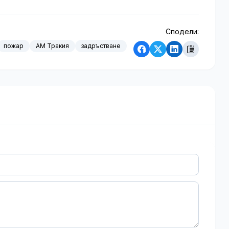
Сподели:
пожар
АМ Тракия
задръстване