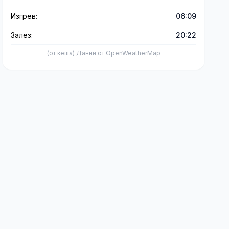
Изгрев:
06:09
Залез:
20:22
(от кеша) Данни от OpenWeatherMap