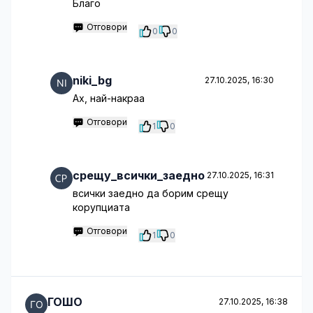
Благо
Отговори
0
0
niki_bg
27.10.2025, 16:30
Ах, най-накраа
Отговори
1
0
срещу_всички_заедно
27.10.2025, 16:31
всички заедно да борим срещу
корупциата
Отговори
1
0
ГОШО
27.10.2025, 16:38