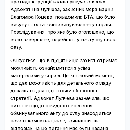
протидії корупції вжила рішучого кроку.
Адвокат Іна Лулчева, захисник мера Варни
Благоміра Коцева, повідомила БТА, що було
висунуто остаточні звинувачення у справі.
Розслідування, про яке було оголошено, що
воно завершене, перейшло у наступну свою
фазу.
Очікується, що в п_q_ятницю захист отримає
можливість ознайомитися з усіма
матеріалами у справі. Це ключовий момент,
що дає можливість для детального огляду
доказів та для підготовки оборонної
стратегії. Адвокат Лулчева зазначила, що
питання щодо швидкого внесення
обвинувального акту до суду знаходиться
поза її компетенцією, уточнивши, що
відповідь на це питання має бути надана