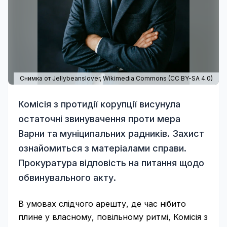
Снимка от Jellybeanslover,
Wikimedia Commons
(
CC BY-SA 4.0
)
Комісія з протидії корупції висунула
остаточні звинувачення проти мера
Варни та муніципальних радників. Захист
ознайомиться з матеріалами справи.
Прокуратура відповість на питання щодо
обвинувального акту.
В умовах слідчого арешту, де час нібито
плине у власному, повільному ритмі, Комісія з