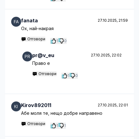
fanata
27.10.2025, 21:59
Ох, най-накрая
Отговори
1
0
pr@v_eu
27.10.2025, 22:02
Право е
Отговори
1
0
Kirov892011
27.10.2025, 22:01
Абе моля те, нещо добре направено
Отговори
1
1