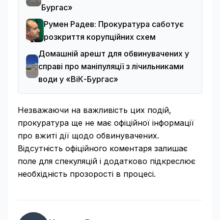
Бургас»
Румен Радев: Прокуратура саботує
розкриття корупційних схем
Домашній арешт для обвинувачених у
справі про маніпуляції з лічильниками
води у «ВіК-Бургас»
Незважаючи на важливість цих подій,
прокуратура ще не має офіційної інформації
про вжиті дії щодо обвинувачених.
Відсутність офіційного коментаря залишає
поле для спекуляцій і додатково підкреслює
необхідність прозорості в процесі.