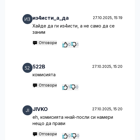
из4исти_а_да
27.10.2025, 15:19
Хайде да ги из4исти, а не само да се
заним
Отговори
0
1
522B
27.10.2025, 15:20
комисията
Отговори
1
0
JIVKO
27.10.2025, 15:20
eh, комисията ннай-посли си намери
нещо да прави
Отговори
0
0