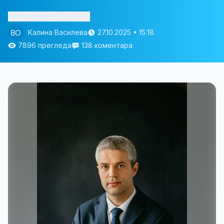
Изслушай статията
Калина Василева
27.10.2025 • 15:18
7896 прегледа
138 коментара