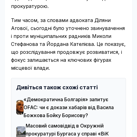
прокуратурою.
Тим часом, за словами адвоката Діляни
Агової, сьогодні було уточнено звинувачення
і проти муніципальних радників Миколи
Стефанова та Йордана Кателієва. Це показує,
що розслідування продовжує розвиватися, і
фокус залишається на ключових фігурах
місцевої влади.
Дивіться також схожі статті
«Демократична Болгарія» запитує
OFAC: чи є докази хабарів від Васила
Божкова Бойку Борисову?
Масовий самовідвід в Окружній
прокуратурі Бургаса у справі «ВіК