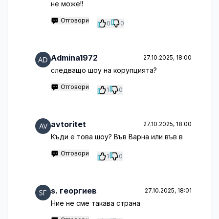
не може!!
Отговори
0
0
Admina1972
27.10.2025, 18:00
следващо шоу на корупцията?
Отговори
1
0
avtoritet
27.10.2025, 18:00
Къди е това шоу? Във Варна или във в
Отговори
1
0
s. георгиев
27.10.2025, 18:01
Ние не сме такава страна