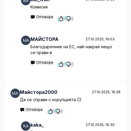
Комисия
Отговори
1
0
МАЙСТОРА
27.10.2025, 16:03
Благодаренние на ЕС, най-накрая нещо
се прави в
Отговори
1
0
Майстора2000
27.10.2025, 16:28
Да се справи с корупцията 💥
Отговори
1
0
kaka_
27.10.2025, 16:30