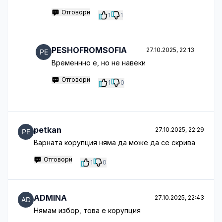
Отговори
1
1
PESHOFROMSOFIA
27.10.2025, 22:13
Временнно е, но не навеки
Отговори
1
0
petkan
27.10.2025, 22:29
Варната корупция няма да може да се скрива
Отговори
1
0
ADMINA
27.10.2025, 22:43
Нямам избор, това е корупция