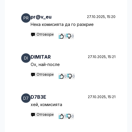
pr@v_eu
27.10.2025, 15:20
Нека комисията да го разкрие
Отговори
1
0
DIMITAR
27.10.2025, 15:21
Ох, най-после
Отговори
0
0
D7B3E
27.10.2025, 15:21
хей, комисията
Отговори
1
0