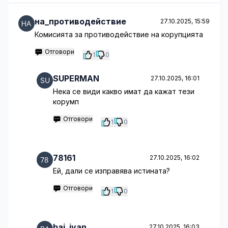
на_противодействие
27.10.2025, 15:59
Комисията за противодействие на корупцията
Отговори
1
0
SUPERMAN
27.10.2025, 16:01
Нека се види какво имат да кажат тези
корумп
Отговори
1
0
78161
27.10.2025, 16:02
Ей, дали се изправява истината?
Отговори
1
0
bai_ivan
27.10.2025, 16:03