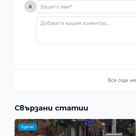
Все още ня
Свързани статии
Бургас