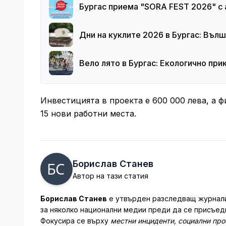
Бургас приема "SORA FEST 2026" с 
Дни на куклите 2026 в Бургас: Въл
Вело лято в Бургас: Екологично пр
Инвестицията в проекта е 600 000 лева, а 
15 нови работни места.
Борислав Станев
Автор на тази статия
Борислав Станев
е утвърден разследващ журналис
за няколко национални медии преди да се присъеди
Фокусира се върху
местни инциденти, социални пр