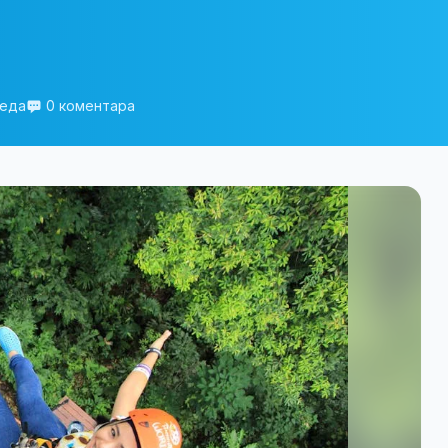
леда
0 коментара