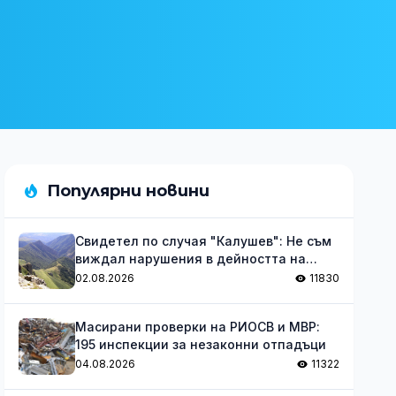
Популярни новини
Свидетел по случая "Калушев": Не съм
виждал нарушения в дейността на
групата
02.08.2026
11830
Масирани проверки на РИОСВ и МВР:
195 инспекции за незаконни отпадъци
04.08.2026
11322