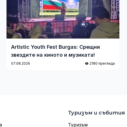
Artistic Youth Fest Burgas: Срещни
звездите на киното и музиката!
07.08.2026
2180 прегледа
Туризъм и събития
а
Туризъм