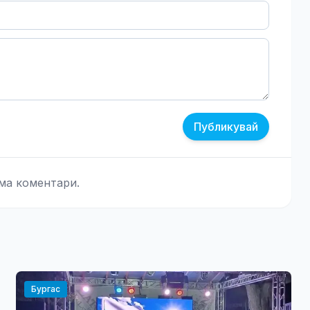
Публикувай
ма коментари.
Бургас