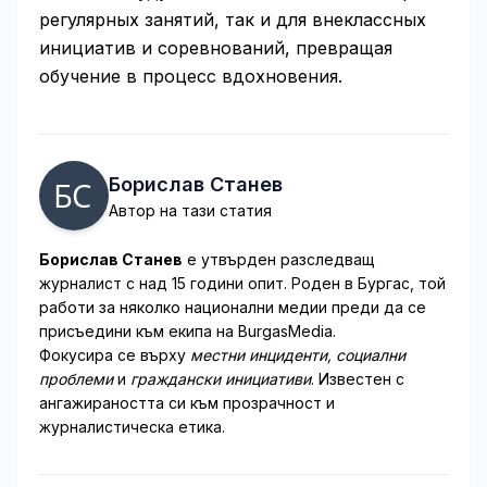
регулярных занятий, так и для внеклассных
инициатив и соревнований, превращая
обучение в процесс вдохновения.
Борислав Станев
Автор на тази статия
Борислав Станев
е утвърден разследващ
журналист с над 15 години опит. Роден в Бургас, той
работи за няколко национални медии преди да се
присъедини към екипа на BurgasMedia.
Фокусира се върху
местни инциденти, социални
проблеми
и
граждански инициативи
. Известен с
ангажираността си към прозрачност и
журналистическа етика.