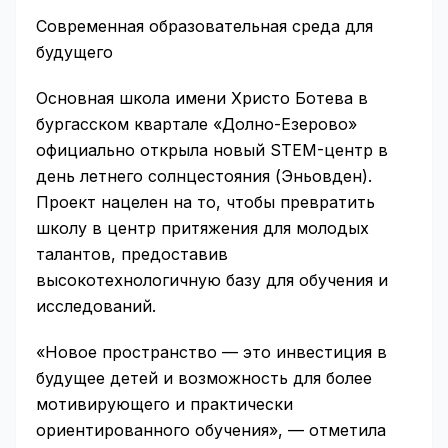
Современная образовательная среда для
будущего
Основная школа имени Христо Ботева в
бургасском квартале «Долно-Езерово»
официально открыла новый STEM-центр в
день летнего солнцестояния (Эньовден).
Проект нацелен на то, чтобы превратить
школу в центр притяжения для молодых
талантов, предоставив
высокотехнологичную базу для обучения и
исследований.
«Новое пространство — это инвестиция в
будущее детей и возможность для более
мотивирующего и практически
ориентированного обучения», — отметила