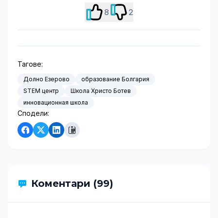
8
2
Тагове:
Долно Езерово
образование Болгария
STEM центр
Школа Христо Ботев
инновационная школа
Сподели:
Коментари (99)