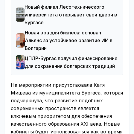
Новый филиал Лесотехнического
университета открывает свои двери в
Бургасе
Новая эра для бизнеса: основан
Альянс за устойчивое развитие ИИ в
Болгарии
ЦПЛР-Бургас получил финансирование
для сохранения болгарских традиций
На мероприятии присутствовала Катя
Мишева из муниципалитета Бургаса, которая
подчеркнула, что развитие подобных
современных пространств является
ключевым приоритетом для обеспечения
качественного образования XXI века. Новые
кабинеты будут использоваться как во время