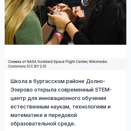
Снимка от NASA Goddard Space Flight Center,
Wikimedia
Commons
(
CC BY 2.0
)
Школа в бургасском районе Долно-
Эзерово открыла современный STEM-
центр для инновационного обучения
естественным наукам, технологиям и
математике в передовой
образовательной среде.