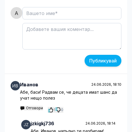
Публикувай
Иванов
24.06.2026, 18:10
Абе, баси! Радвам се, че децата имат шанс да
учат нещо полез
Отговори
1
0
jzkigkj736
24.06.2026, 18:14
Абе, Иванов, напълно те разбирам!