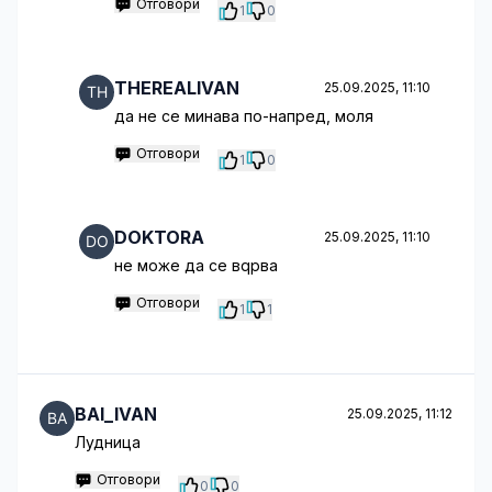
Отговори
1
0
THEREALIVAN
25.09.2025, 11:10
да не се минава по-напред, моля
Отговори
1
0
DOKTORA
25.09.2025, 11:10
не може да се вqрва
Отговори
1
1
BAI_IVAN
25.09.2025, 11:12
Лудница
Отговори
0
0