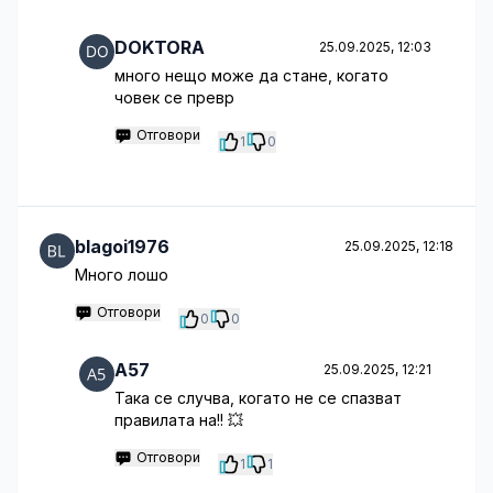
DOKTORA
25.09.2025, 12:03
много нещо може да стане, когато
човек се превр
Отговори
1
0
blagoi1976
25.09.2025, 12:18
Много лошо
Отговори
0
0
A57
25.09.2025, 12:21
Така се случва, когато не се спазват
правилата на!! 💥
Отговори
1
1