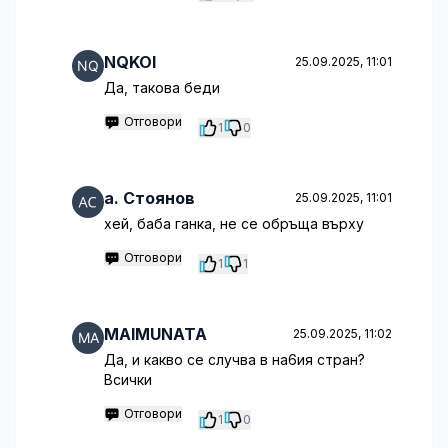
NQKOI
25.09.2025, 11:01
Да, такова беди
Отговори
1
0
a. Стоянов
25.09.2025, 11:01
хей, баба ганка, не се обръща върху
Отговори
1
1
MAIMUNATA
25.09.2025, 11:02
Да, и какво се случва в на6ия стран?
Всички
Отговори
1
0