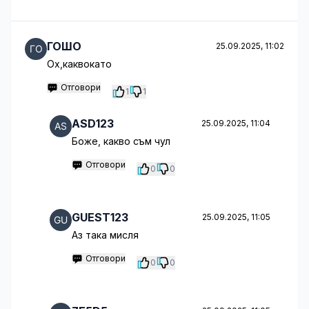
ГОШО
25.09.2025, 11:02
Ох,каквокато
Отговори
1
1
ASD123
25.09.2025, 11:04
Боже, какво съм чул
Отговори
0
0
GUEST123
25.09.2025, 11:05
Аз така мисля
Отговори
0
0