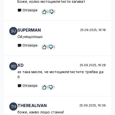
Боже, колко мотоциклетисти загиват
Отговори
0
1
SUPERMAN
25.09.2025, 16:18
Ой,нещолошо
Отговори
1
0
XD
25.09.2025, 16:28
аз така мисля, че мотоциклетистите трябва да
б
Отговори
1
1
THEREALIVAN
25.09.2025, 16:39
боже, какво лошо станна!