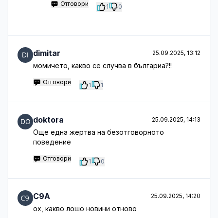
Отговори
1
0
dimitar
25.09.2025, 13:12
момичето, какво се случва в българиа?!!
Отговори
1
1
doktora
25.09.2025, 14:13
Още една жертва на безотговорното
поведение
Отговори
1
0
C9A
25.09.2025, 14:20
ох, какво лошо новини отново