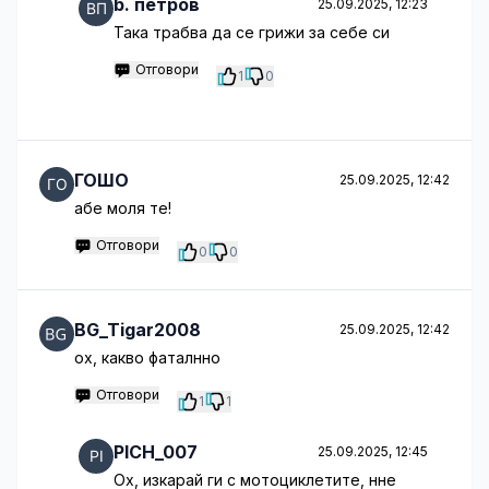
b. петров
25.09.2025, 12:23
Така трабва да се грижи за себе си
Отговори
1
0
ГОШО
25.09.2025, 12:42
абе моля те!
Отговори
0
0
BG_Tigar2008
25.09.2025, 12:42
ох, какво фаталнно
Отговори
1
1
PICH_007
25.09.2025, 12:45
Ох, изкарай ги с мотоциклетите, нне