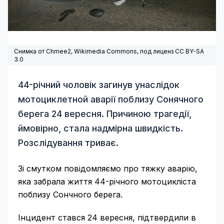
Снимка от Chmee2,
Wikimedia Commons
, под лиценз CC BY-SA
3.0
44-річний чоловік загинув унаслідок
мотоциклетной аварії поблизу Сонячного
берега 24 вересня. Причиною трагедії,
ймовірно, стала надмірна швидкість.
Розслідування триває.
Зі смутком повідомляємо про тяжку аварію,
яка забрала життя 44-річного мотоцикліста
поблизу Сончного берега.
Інцидент стався 24 вересня, підтвердили в