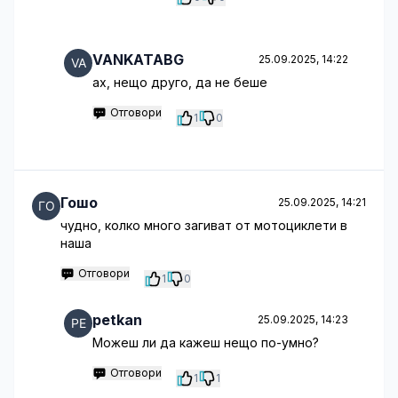
VANKATABG
25.09.2025, 14:22
ах, нещо друго, да не беше
Отговори
1
0
Гошо
25.09.2025, 14:21
чудно, колко много загиват от мотоциклети в
наша
Отговори
1
0
petkan
25.09.2025, 14:23
Можеш ли да кажеш нещо по-умно?
Отговори
1
1