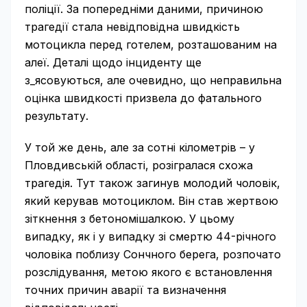
поліції. За попередніми даними, причиною
трагедії стала невідповідна швидкість
мотоцикла перед готелем, розташованим на
алеї. Деталі щодо інциденту ще
з_ясовуються, але очевидно, що неправильна
оцінка швидкості призвела до фатального
результату.
У той же день, але за сотні кілометрів – у
Пловдивській області, розігралася схожа
трагедія. Тут також загинув молодий чоловік,
який керував мотоциклом. Він став жертвою
зіткнення з бетономішалкою. У цьому
випадку, як і у випадку зі смертю 44-річного
чоловіка поблизу Сончного берега, розпочато
розслідування, метою якого є встановлення
точних причин аварії та визначення