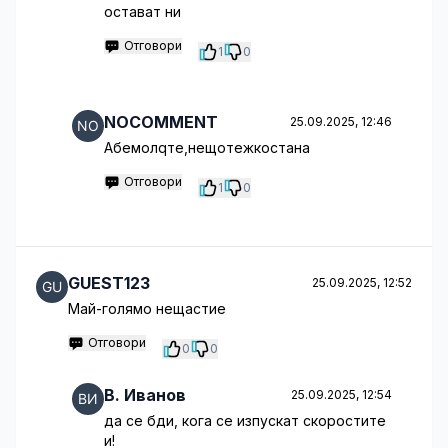
остават ни
Отговори
1
0
NOCOMMENT
25.09.2025, 12:46
Абемолqте,нещотежкостана
Отговори
1
0
GUEST123
25.09.2025, 12:52
Май-голямо нещастие
Отговори
0
0
B. Иванов
25.09.2025, 12:54
да се бди, кога се изпускат скоростите
и!