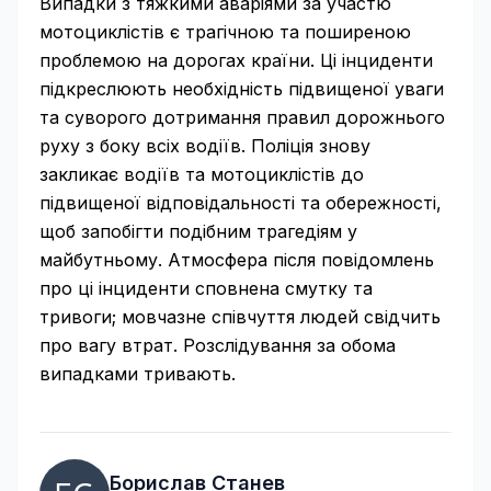
Випадки з тяжкими аваріями за участю
мотоциклістів є трагічною та поширеною
проблемою на дорогах країни. Ці інциденти
підкреслюють необхідність підвищеної уваги
та суворого дотримання правил дорожнього
руху з боку всіх водіїв. Поліція знову
закликає водіїв та мотоциклістів до
підвищеної відповідальності та обережності,
щоб запобігти подібним трагедіям у
майбутньому. Атмосфера після повідомлень
про ці інциденти сповнена смутку та
тривоги; мовчазне співчуття людей свідчить
про вагу втрат. Розслідування за обома
випадками тривають.
Борислав Станев