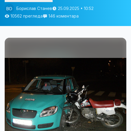
Борислав Станев
25.09.2025 • 10:52
10562 прегледа
146 коментара