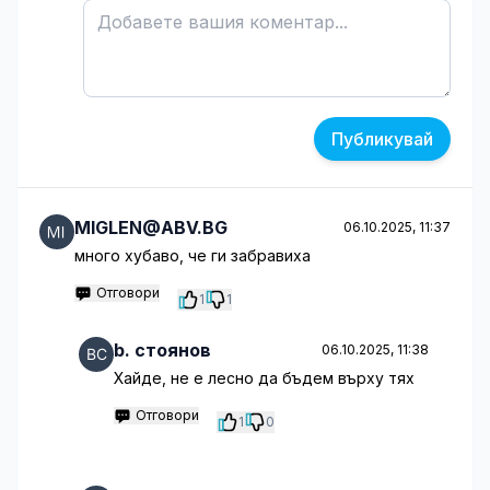
Публикувай
MIGLEN@ABV.BG
06.10.2025, 11:37
много хубаво, че ги забравиха
Отговори
1
1
b. стоянов
06.10.2025, 11:38
Хайде, не е лесно да бъдем върху тях
Отговори
1
0