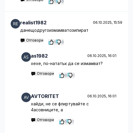
1
0
realist1982
06.10.2025, 15:59
данещодругоизмамватозипират
Отговори
1
0
as1982
06.10.2025, 16:01
хехе, по-нататък да се измамват?
Отговори
0
1
AVTORITET
06.10.2025, 16:01
хайди, не се флиртувайте с
4асовниците, а
Отговори
1
1