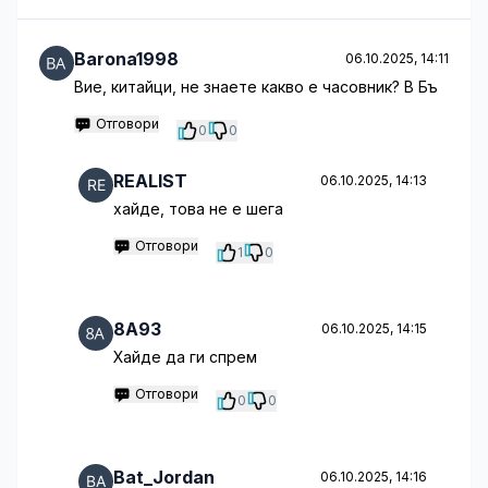
Barona1998
06.10.2025, 14:11
Вие, китайци, не знаете какво е часовник? В Бъ
Отговори
0
0
REALIST
06.10.2025, 14:13
хайде, това не е шега
Отговори
1
0
8A93
06.10.2025, 14:15
Хайде да ги спрем
Отговори
0
0
Bat_Jordan
06.10.2025, 14:16