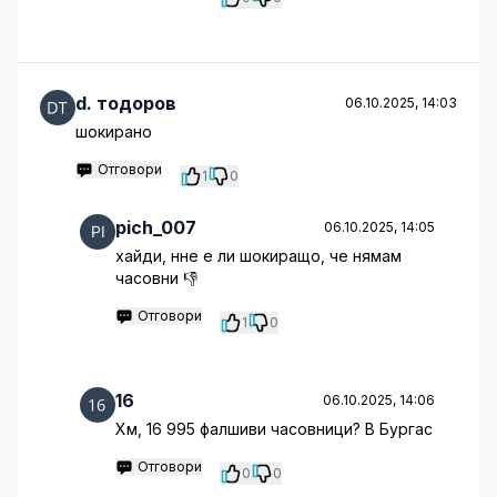
d. тодоров
06.10.2025, 14:03
шокирано
Отговори
1
0
pich_007
06.10.2025, 14:05
хайди, нне е ли шокиращо, че нямам
часовни 👎
Отговори
1
0
16
06.10.2025, 14:06
Хм, 16 995 фалшиви часовници? В Бургас
Отговори
0
0