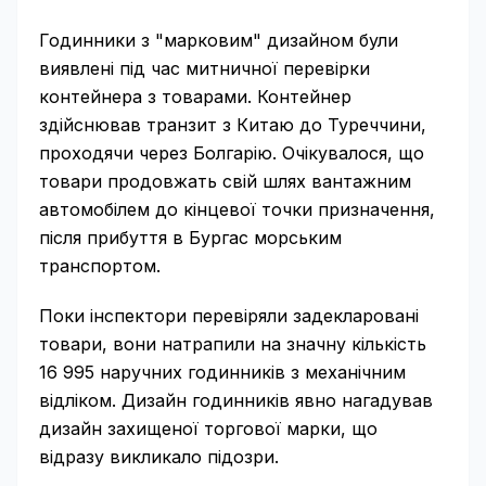
Годинники з "марковим" дизайном були
виявлені під час митничної перевірки
контейнера з товарами. Контейнер
здійснював транзит з Китаю до Туреччини,
проходячи через Болгарію. Очікувалося, що
товари продовжать свій шлях вантажним
автомобілем до кінцевої точки призначення,
після прибуття в Бургас морським
транспортом.
Поки інспектори перевіряли задекларовані
товари, вони натрапили на значну кількість
16 995 наручних годинників з механічним
відліком. Дизайн годинників явно нагадував
дизайн захищеної торгової марки, що
відразу викликало підозри.