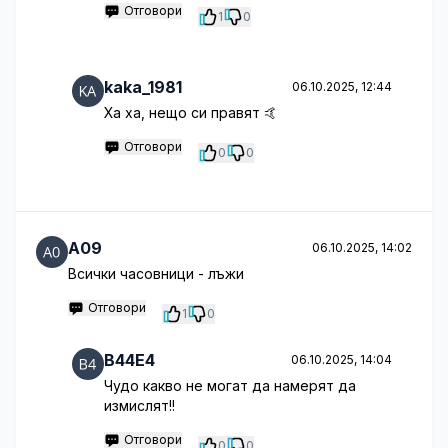
Отговори
1
0
kaka_1981
06.10.2025, 12:44
Ха ха, нещо си правят 🤙
Отговори
0
0
A09
06.10.2025, 14:02
Всички часовници - лъжи
Отговори
1
0
B44E4
06.10.2025, 14:04
Чудо какво не могат да намерят да
измислят!!
Отговори
0
0