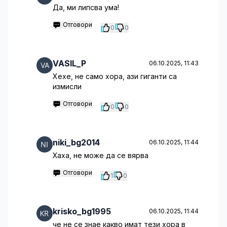
Да, ми липсва ума!
Отговори
0
0
VASIL_P
06.10.2025, 11:43
Хехе, не само хора, ази гиганти са
измисли
Отговори
0
0
niki_bg2014
06.10.2025, 11:44
Хаха, не може да се вярва
Отговори
1
0
krisko_bg1995
06.10.2025, 11:44
че не се знае какво имат тези хора в