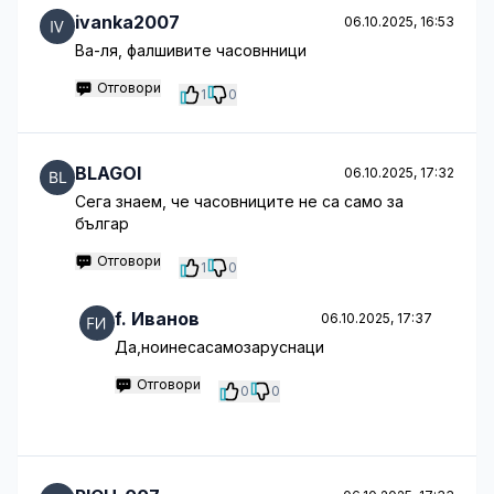
ivanka2007
06.10.2025, 16:53
Ва-ля, фалшивите часовнници
Отговори
1
0
BLAGOI
06.10.2025, 17:32
Сега знаем, че часовниците не са само за
българ
Отговори
1
0
f. Иванов
06.10.2025, 17:37
Да,ноинесасамозаруснаци
Отговори
0
0