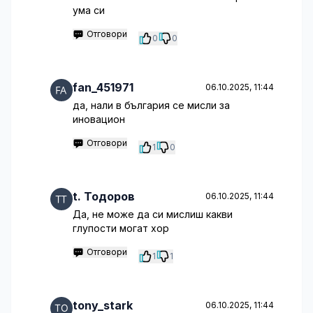
ума си
Отговори
0
0
fan_451971
06.10.2025, 11:44
да, нали в българия се мисли за
иновацион
Отговори
1
0
t. Тодоров
06.10.2025, 11:44
Да, не може да си мислиш какви
глупости могат хор
Отговори
1
1
tony_stark
06.10.2025, 11:44