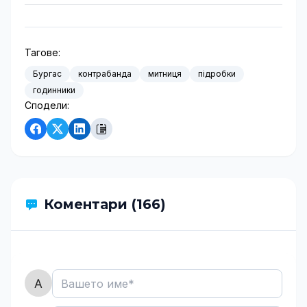
Тагове:
Бургас
контрабанда
митниця
підробки
годинники
Сподели:
Коментари (166)