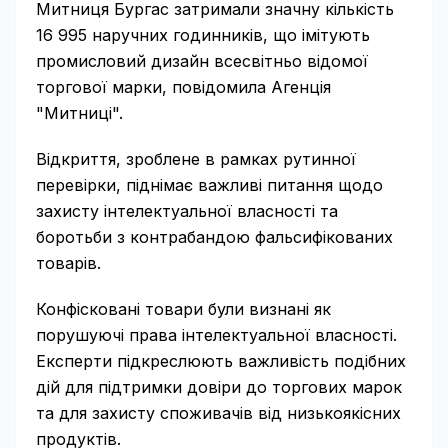
Митниця Бургас затримали значну кількість
16 995 наручних годинників, що імітують
промисловий дизайн всесвітньо відомої
торгової марки, повідомила Агенція
"Митниці".
Відкриття, зроблене в рамках рутинної
перевірки, піднімає важливі питання щодо
захисту інтелектуальної власності та
боротьби з контрабандою фальсифікованих
товарів.
Конфісковані товари були визнані як
порушуючі права інтелектуальної власності.
Експерти підкреслюють важливість подібних
дій для підтримки довіри до торгових марок
та для захисту споживачів від низькоякісних
продуктів.