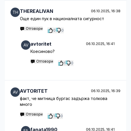
THEREALIVAN
06.10.2025, 16:38
Още един пук в националната сигурност
Отговори
0
0
avtoritet
06.10.2025, 16:41
Коесиново?
Отговори
1
0
AVTORITET
06.10.2025, 16:39
факт, че митница бургас задържа толкова
много
Отговори
1
0
fanata1990
06.10.2025, 16:41