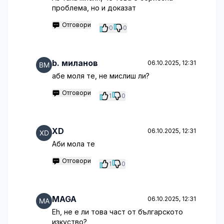
проблема, но и доказат
Отговори
0
0
b. миланов
06.10.2025, 12:31
абе моля те, не мислиш ли?
Отговори
1
0
XD
06.10.2025, 12:31
Аби мола те
Отговори
1
0
MAGA
06.10.2025, 12:31
Eh, не е ли това част от българското
изкуство?