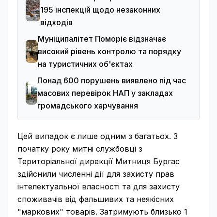
195 інспекцій щодо незаконних
відходів
Муніципалітет Поморіє відзначає
високий рівень контролю та порядку
на туристичних об'єктах
Понад 600 порушень виявлено під час
масових перевірок НАП у закладах
громадського харчування
Цей випадок є лише одним з багатьох. З
початку року митні службовці з
Територіальної дирекції Митниця Бургас
здійснили численні дії для захисту прав
інтелектуальної власності та для захисту
споживачів від фальшивих та неякісних
"маркових" товарів. Затримують близько 1