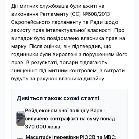
Дії митних службовців були вжиті на
виконання Регламенту (ЄС) №608/2013
Європейського парламенту та Ради щодо
захисту прав інтелектуальної власності. Про
випадок було повідомлено власника прав на
марку. Після оцінки, він підтвердив, що
годинники були вироблені з порушенням його
прав. В результаті, товари підлягають
знищенню під митним контролем, а витрати
будуть за рахунок власника дизайну.
Дивіться також схожі статті
Рейд економічної поліції у Варні:
вилучено контрафакт на суму понад
370 000 левів
Масштабні перевірки РІОСВ та МВС: