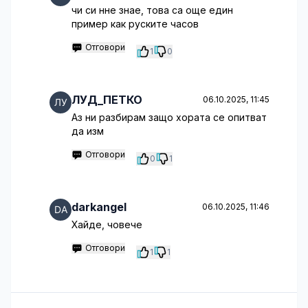
чи си нне знае, това са още един
пример как руските часов
Отговори
1
0
ЛУД_ПЕТКО
06.10.2025, 11:45
Аз ни разбирам защо хората се опитват
да изм
Отговори
0
1
darkangel
06.10.2025, 11:46
Хайде, човече
Отговори
1
1