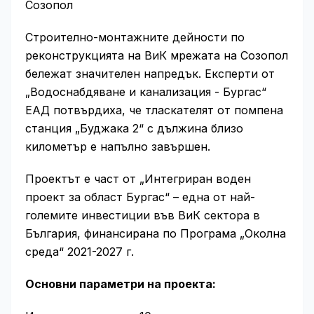
Созопол
Строително-монтажните дейности по
реконструкцията на ВиК мрежата на Созопол
бележат значителен напредък. Експерти от
„Водоснабдяване и канализация - Бургас“
ЕАД потвърдиха, че тласкателят от помпена
станция „Буджака 2“ с дължина близо
километър е напълно завършен.
Проектът е част от „Интегриран воден
проект за област Бургас“ – една от най-
големите инвестиции във ВиК сектора в
България, финансирана по Програма „Околна
среда“ 2021-2027 г.
Основни параметри на проекта: