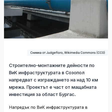
Снимка от Judgefloro,
Wikimedia Commons
(
CC0
)
Строително-монтажните дейности по
ВиК инфраструктурата в Созопол
напредват с изграждането на над 10 км
мрежа. Проектът е част от мащабната
инвестиция за област Бургас.
Напредък по ВиК инфраструктурата в