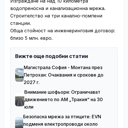
Изграждане на над 10 километра
водопреносна и канализационна мрежа.
Строителство на три канално-помпени
станции.
Обща стойност на инженеринговия договор:
близо 5 млн. евро.
Вижте още подобни статии
Магистрала София - Монтана през
Петрохан: Очаквания и срокове до
2027 г.
Внимание шофьори: Ограничават
движението по АМ „Тракия“ на 30
юли
Безопасна мрежа за птиците: EVN
подменя електропроводи около