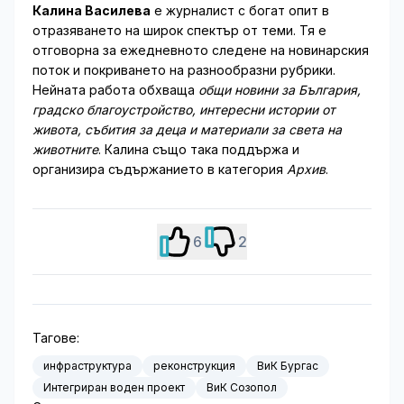
Калина Василева
е журналист с богат опит в
отразяването на широк спектър от теми. Тя е
отговорна за ежедневното следене на новинарския
поток и покриването на разнообразни рубрики.
Нейната работа обхваща
общи новини за България,
градско благоустройство, интересни истории от
живота, събития за деца и материали за света на
животните
. Калина също така поддържа и
организира съдържанието в категория
Архив
.
6
2
Тагове:
инфраструктура
реконструкция
ВиК Бургас
Интегриран воден проект
ВиК Созопол