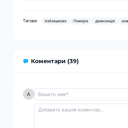
Тагове:
Каблешково
Поморіє
дезінсекція
ком
Коментари (39)