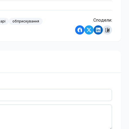
Сподели:
арі
обприскування