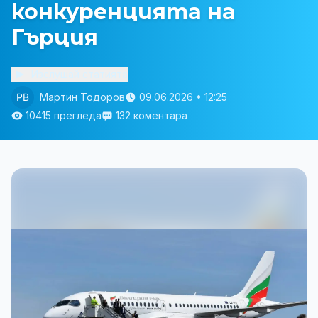
конкуренцията на
Гърция
Изслушай статията
Мартин Тодоров
09.06.2026 • 12:25
10415 прегледа
132 коментара