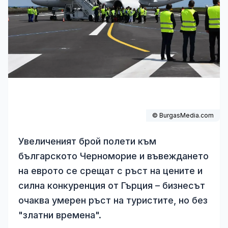
© BurgasMedia.com
Увеличеният брой полети към
българското Черноморие и въвеждането
на еврото се срещат с ръст на цените и
силна конкуренция от Гърция – бизнесът
очаква умерен ръст на туристите, но без
"златни времена".