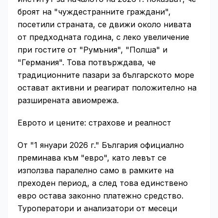
броят на "чуждестранните граждани",
посетили страната, се движи около нивата
от предходната година, с леко увеличение
при гостите от "Румъния", "Полша" и
"Германия". Това потвърждава, че
традиционните пазари за българското море
остават активни и реагират положително на
разширената авиомрежа.
Еврото и цените: страхове и реалност
От "1 януари 2026 г." България официално
преминава към "евро", като левът се
използва паралелно само в рамките на
преходен период, а след това единствено
евро остава законно платежно средство.
Туроператори и анализатори от месеци