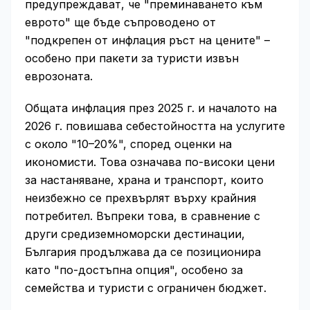
предупреждават, че "преминаването към
еврото" ще бъде съпроводено от
"подкрепен от инфлация ръст на цените" –
особено при пакети за туристи извън
еврозоната.
Общата инфлация през 2025 г. и началото на
2026 г. повишава себестойността на услугите
с около "10–20%", според оценки на
икономисти. Това означава по-високи цени
за настаняване, храна и транспорт, които
неизбежно се прехвърлят върху крайния
потребител. Въпреки това, в сравнение с
други средиземноморски дестинации,
България продължава да се позиционира
като "по-достъпна опция", особено за
семейства и туристи с ограничен бюджет.