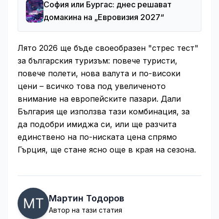
София или Бургас: днес решават
домакина на „Евровизия 2027“
Лято 2026 ще бъде своеобразен "стрес тест"
за българския туризъм: повече туристи,
повече полети, нова валута и по-високи
цени – всичко това под увеличеното
внимание на европейските пазари. Дали
България ще използва тази комбинация, за
да подобри имиджа си, или ще разчита
единствено на по-ниската цена спрямо
Гърция, ще стане ясно още в края на сезона.
Мартин Тодоров
Автор на тази статия