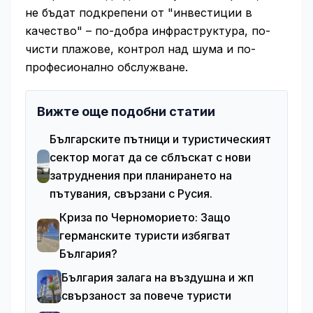
не бъдат подкрепени от "инвестиции в
качество" – по-добра инфраструктура, по-
чисти плажове, контрол над шума и по-
професионално обслужване.
Вижте още подобни статии
Българските пътници и туристическият
сектор могат да се сблъскат с нови
затруднения при планирането на
пътувания, свързани с Русия.
Криза по Черноморието: Защо
германските туристи избягват
България?
България залага на въздушна и жп
свързаност за повече туристи