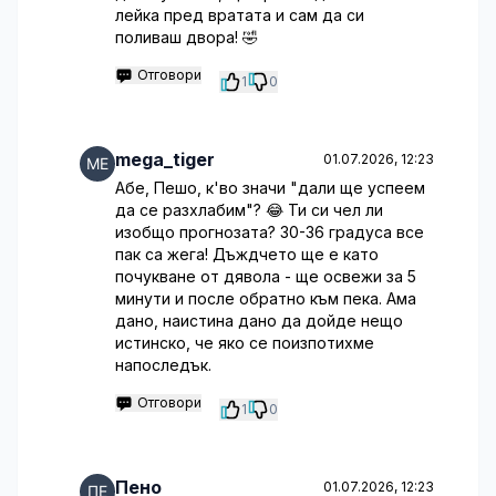
лейка пред вратата и сам да си
поливаш двора! 🤣
Отговори
1
0
mega_tiger
01.07.2026, 12:23
Абе, Пешо, к'во значи "дали ще успеем
да се разхлабим"? 😂 Ти си чел ли
изобщо прогнозата? 30-36 градуса все
пак са жега! Дъждчето ще е като
почукване от дявола - ще освежи за 5
минути и после обратно към пекa. Ама
дано, наистина дано да дойде нещо
истинско, че яко се поизпотихме
напоследък.
Отговори
1
0
Пено
01.07.2026, 12:23