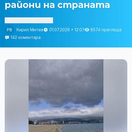
райони на страната
Изслушай статията
Кирил Митев
01.07.2026 • 12:07
8574 прегледа
142 коментара