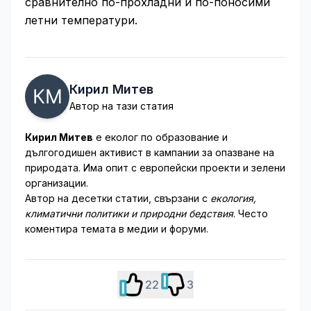
сравнително по-прохладни и по-поносими
летни температури.
Кирил Митев
Автор на тази статия
Кирил Митев
е еколог по образование и
дългогодишен активист в кампании за опазване на
природата. Има опит с европейски проекти и зелени
организации.
Автор на десетки статии, свързани с
екология,
климатични политики и природни бедствия
. Често
коментира темата в медии и форуми.
22
3