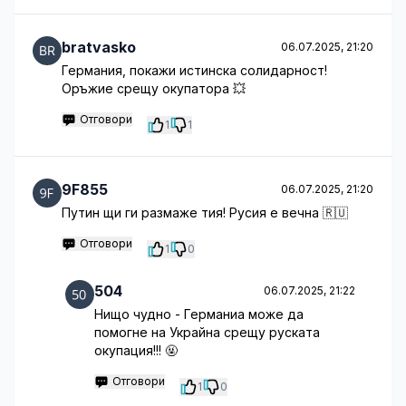
bratvasko
06.07.2025, 21:20
Германия, покажи истинска солидарност!
Оръжие срещу окупатора 💥
Отговори
1
1
9F855
06.07.2025, 21:20
Путин щи ги размаже тия! Русия е вечна 🇷🇺
Отговори
1
0
504
06.07.2025, 21:22
Нищо чудно - Германиа може да
помогне на Украйна срещу руската
окупация!!! 🤬
Отговори
1
0