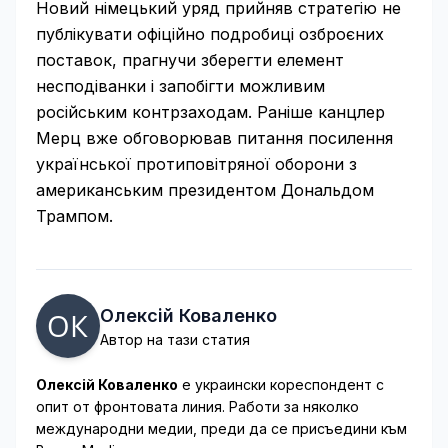
Новий німецький уряд прийняв стратегію не
публікувати офіційно подробиці озброєних
поставок, прагнучи зберегти елемент
несподіванки і запобігти можливим
російським контрзаходам. Раніше канцлер
Мерц вже обговорював питання посилення
української протиповітряної оборони з
американським президентом Дональдом
Трампом.
Олексій Коваленко
Автор на тази статия
Олексій Коваленко
е украински кореспондент с
опит от фронтовата линия. Работи за няколко
международни медии, преди да се присъедини към