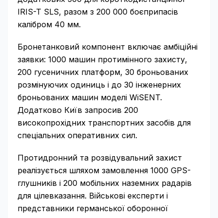
IRIS-T SLS, разом з 200 000 боєприпасів
калібром 40 мм.
Бронетанковий компонент включає амбіційні
заявки: 1000 машин протимінного захисту,
200 гусеничних платформ, 30 броньованих
розмінуючих одиниць і до 30 інженерних
броньованих машин моделі WiSENT.
Додатково Київ запросив 200
високопрохідних транспортних засобів для
спеціальних оперативних сил.
Протидронний та розвідувальний захист
реалізується шляхом замовлення 1000 GPS-
глушників і 200 мобільних наземних радарів
для цілевказання. Військові експерти і
представники германської оборонної