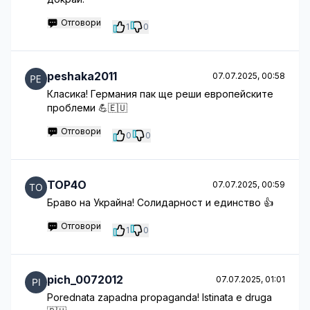
Отговори
1
0
peshaka2011
07.07.2025, 00:58
Класика! Германия пак ще реши европейските
проблеми 💪🇪🇺
Отговори
0
0
TOP4O
07.07.2025, 00:59
Браво на Украйна! Солидарност и единство 👍
Отговори
1
0
pich_0072012
07.07.2025, 01:01
Porednata zapadna propaganda! Istinata e druga