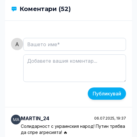
Коментари (52)
Публикувай
MARTIN_24
06.07.2025, 19:37
Солидарност с украинския народ! Путин трябва
да спре агресията! 🔥