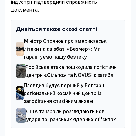
індустрії підтвердили справжність
документа.
Дивіться також схожі статті
Міністр Стоянов про американські
літаки на авіабазі «Безмер»: Ми
гарантуємо нашу безпеку
Російська атака пошкодила логістичні
центри «Сільпо» та NOVUS: є загиблі
Пловдив будує перший у Болгарії
регіональний космічний центр із
запобігання стихійним лихам
США та Ізраїль розглядають нові
удари по іранських ядерних об'єктах