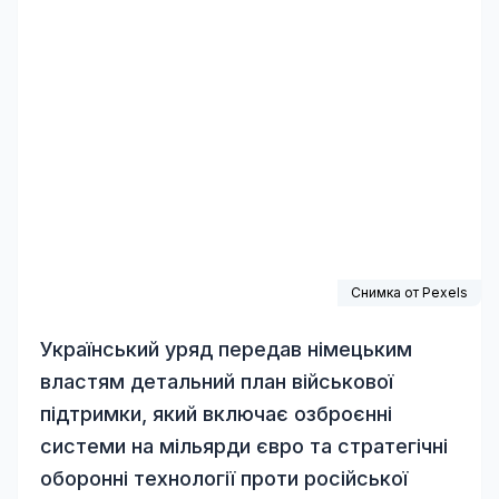
Снимка от
Pexels
Український уряд передав німецьким
властям детальний план військової
підтримки, який включає озброєнні
системи на мільярди євро та стратегічні
оборонні технології проти російської