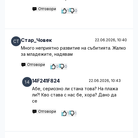
Отговори
1
0
Стар_Човек
22.06.2026, 10:40
Много неприятно развитие на събитията. Жалко
за младежите, надявам
Отговори
0
0
14F241F824
22.06.2026, 10:43
Абе, сериозно ли стана това? На плажа
ли?! Кво става с нас бе, хора? Дано да
се
Отговори
1
1