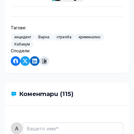
Тагове:
инцидент
Варна
стрелба
криминално
Кабакум
Сподели:
Коментари (115)