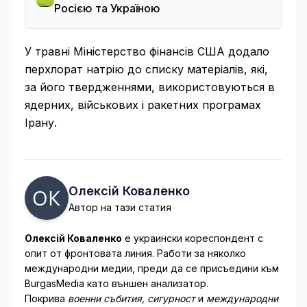
Росією та Україною
У травні Міністерство фінансів США додало
перхлорат натрію до списку матеріалів, які,
за його твердженнями, використовуються в
ядерних, військових і ракетних програмах
Ірану.
Олексій Коваленко
Автор на тази статия
Олексій Коваленко
е украински кореспондент с
опит от фронтовата линия. Работи за няколко
международни медии, преди да се присъедини към
BurgasMedia като външен анализатор.
Покрива
военни събития, сигурност
и
международни