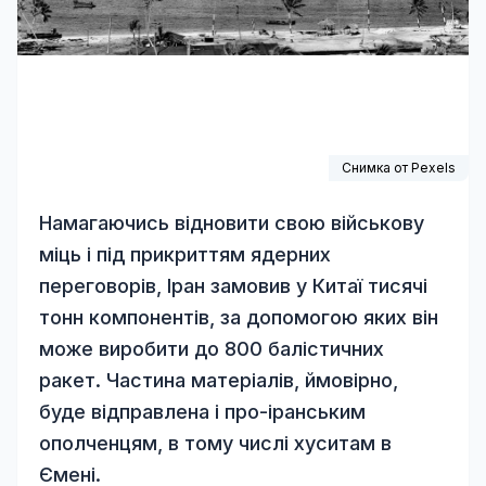
Снимка от
Pexels
Намагаючись відновити свою військову
міць і під прикриттям ядерних
переговорів, Іран замовив у Китаї тисячі
тонн компонентів, за допомогою яких він
може виробити до 800 балістичних
ракет. Частина матеріалів, ймовірно,
буде відправлена і про-іранським
ополченцям, в тому числі хуситам в
Ємені.