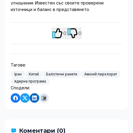
отношения
. Известен със своите проверени
източници и баланс в представянето.
0
0
Тагове:
Іран
Китай
Балістичні ракети
Амоній перхлорат
ядерна програма
Сподели:
Коментари (0)