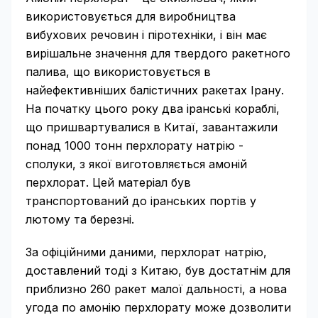
використовується для виробництва
вибухових речовин і піротехніки, і він має
вирішальне значення для твердого ракетного
палива, що використовується в
найефективніших балістичних ракетах Ірану.
На початку цього року два іранські кораблі,
що пришвартувалися в Китаї, завантажили
понад 1000 тонн перхлорату натрію -
сполуки, з якої виготовляється амоній
перхлорат. Цей матеріал був
транспортований до іранських портів у
лютому та березні.
За офіційними даними, перхлорат натрію,
доставлений тоді з Китаю, був достатнім для
приблизно 260 ракет малої дальності, а нова
угода по амонію перхлорату може дозволити