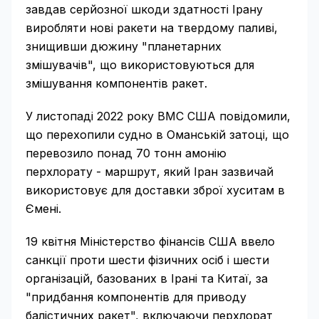
завдав серйозної шкоди здатності Ірану
виробляти нові ракети на твердому паливі,
знищивши дюжину "планетарних
змішувачів", що використовуються для
змішування компонентів ракет.
У листопаді 2022 року ВМС США повідомили,
що перехопили судно в Оманській затоці, що
перевозило понад 70 тонн амонію
перхлорату - маршрут, який Іран зазвичай
використовує для доставки зброї хуситам в
Ємені.
19 квітня Міністерство фінансів США ввело
санкції проти шести фізичних осіб і шести
організацій, базованих в Ірані та Китаї, за
"придбання компонентів для приводу
балістичних ракет", включаючи перхлорат