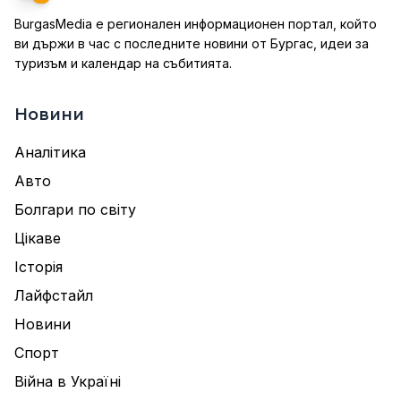
BurgasMedia е регионален информационен портал, който
ви държи в час с последните новини от Бургас, идеи за
туризъм и календар на събитията.
Новини
Аналітика
Авто
Болгари по світу
Цікаве
Історія
Лайфстайл
Новини
Спорт
Війна в Україні