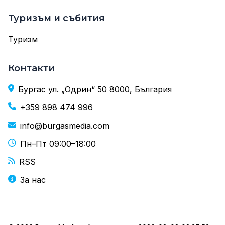
Туризъм и събития
Туризм
Контакти
Бургас ул. „Одрин“ 50 8000, България
+359 898 474 996
info@burgasmedia.com
Пн–Пт 09:00–18:00
RSS
За нас